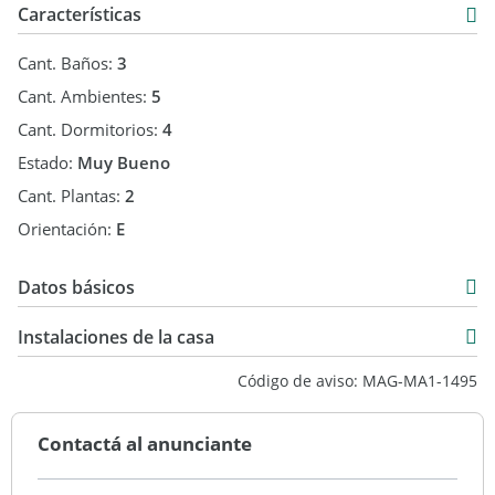
Características
Cant. Baños:
3
Cant. Ambientes:
5
Cant. Dormitorios:
4
Estado:
Muy Bueno
Cant. Plantas:
2
Orientación:
E
Datos básicos
Alquiler Temporal
Instalaciones de la casa
USD 41.900
Código de aviso: MAG-MA1-1495
Contactá al anunciante