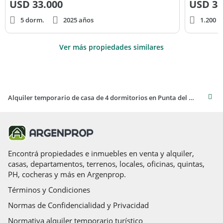
USD
33.000
USD
38
5 dorm.
2025 años
1.200 m
Ver más propiedades similares
Alquiler temporario de casa de 4 dormitorios en Punta del Este
Encontrá propiedades e inmuebles en venta y alquiler,
casas, departamentos, terrenos, locales, oficinas, quintas,
PH, cocheras y más en Argenprop.
Términos y Condiciones
Normas de Confidencialidad y Privacidad
Normativa alquiler temporario turístico