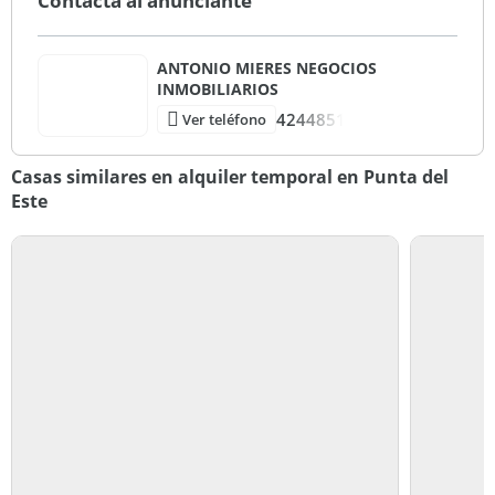
Contactá al anunciante
ANTONIO MIERES NEGOCIOS
INMOBILIARIOS
4244851
Ver teléfono
Casas similares en alquiler temporal en Punta del
Este