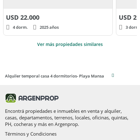
USD
22.000
USD
21
4 dorm.
2025 años
3 dorm
Ver más propiedades similares
Alquiler temporal casa 4 dormitorios- Playa Mansa
Encontrá propiedades e inmuebles en venta y alquiler,
casas, departamentos, terrenos, locales, oficinas, quintas,
PH, cocheras y más en Argenprop.
Términos y Condiciones