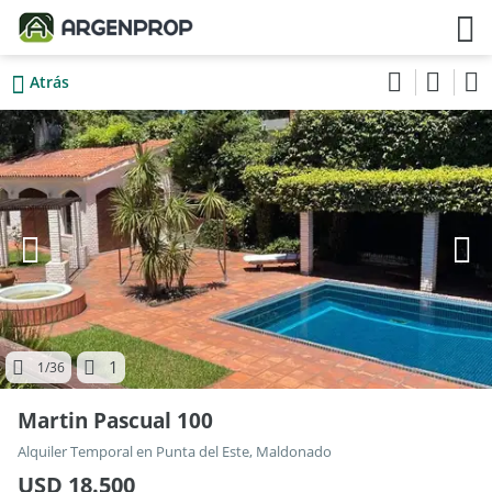
Atrás
1
1
/36
Martin Pascual 100
Alquiler Temporal en Punta del Este, Maldonado
USD 18.500