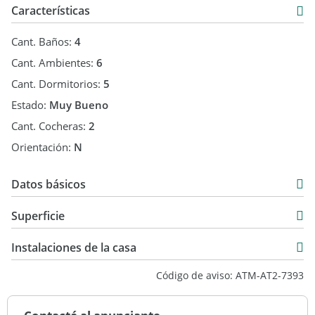
Características
Cant. Baños:
4
Cant. Ambientes:
6
Cant. Dormitorios:
5
Estado:
Muy Bueno
Cant. Cocheras:
2
Orientación:
N
Datos básicos
Alquiler Temporal
Superficie
USD 18.500
398 m2
Instalaciones de la casa
2.465 m2
Código de aviso: ATM-AT2-7393
398 m2