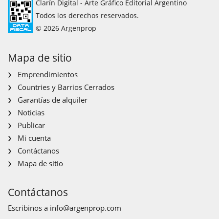
Clarín Digital - Arte Gráfico Editorial Argentino
Todos los derechos reservados.
© 2026 Argenprop
Mapa de sitio
Emprendimientos
Countries y Barrios Cerrados
Garantías de alquiler
Noticias
Publicar
Mi cuenta
Contáctanos
Mapa de sitio
Contáctanos
Escribinos a
info@argenprop.com