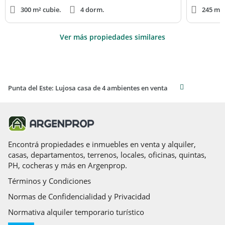
300 m² cubie.
4 dorm.
245 m² 
Ver más propiedades similares
Punta del Este: Lujosa casa de 4 ambientes en venta
Encontrá propiedades e inmuebles en venta y alquiler,
casas, departamentos, terrenos, locales, oficinas, quintas,
PH, cocheras y más en Argenprop.
Términos y Condiciones
Normas de Confidencialidad y Privacidad
Normativa alquiler temporario turístico