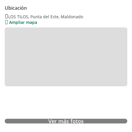
Ubicación
LOS TILOS, Punta del Este, Maldonado
Ampliar mapa
Ver más fotos