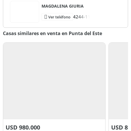
MAGDALENA GIURIA
4244-11
Ver teléfono
Casas similares en venta en Punta del Este
USD
980.000
USD
89