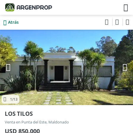
Atrás
1
/13
LOS TILOS
Venta en Punta del Este, Maldonado
USD 850.000