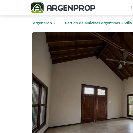
E
Argenprop
...
Partido de Malvinas Argentinas
Vill