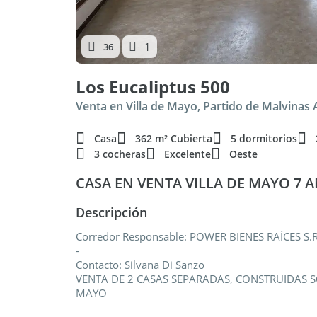
1
36
Los Eucaliptus 500
Venta en Villa de Mayo, Partido de Malvinas 
Casa
362 m² Cubierta
5 dormitorios
3 cocheras
Excelente
Oeste
CASA EN VENTA VILLA DE MAYO 7 A
Descripción
Corredor Responsable: POWER BIENES RAÍCES S.R.
-
Contacto: Silvana Di Sanzo
VENTA DE 2 CASAS SEPARADAS, CONSTRUIDAS S
MAYO