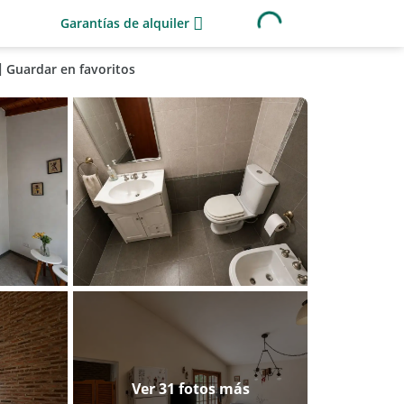
Garantías de alquiler
Guardar en favoritos
Ver 31 fotos más