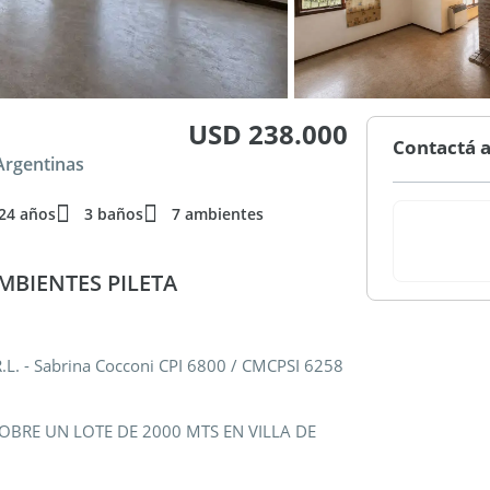
USD 238.000
Contactá a
Argentinas
24 años
3 baños
7 ambientes
MBIENTES PILETA
L. - Sabrina Cocconi CPI 6800 / CMCPSI 6258
OBRE UN LOTE DE 2000 MTS EN VILLA DE