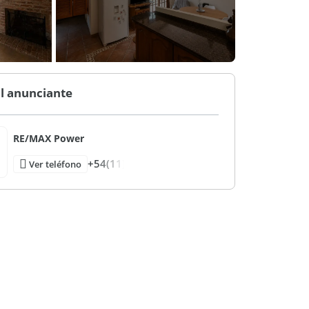
l anunciante
RE/MAX Power
+54(11)
Ver teléfono