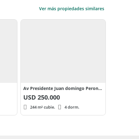
Ver más propiedades similares
Av Presidente Juan domingo Peron al 2500
USD
250.000
244 m² cubie.
4 dorm.