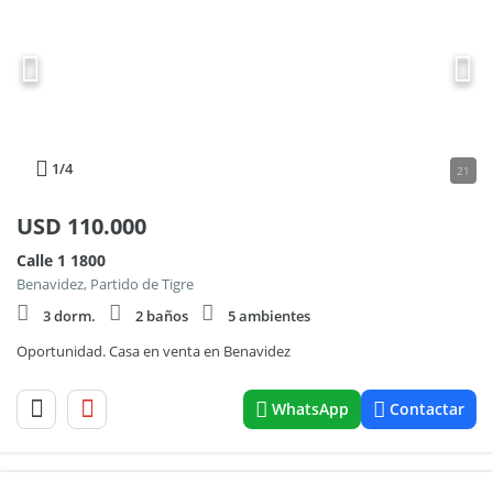
1
/4
21
USD
110.000
Calle 1 1800
Benavidez, Partido de Tigre
3 dorm.
2 baños
5 ambientes
Oportunidad. Casa en venta en Benavidez
WhatsApp
Contactar