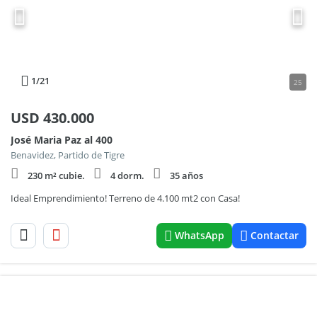
1
/21
25
USD
430.000
José Maria Paz al 400
Benavidez, Partido de Tigre
230 m² cubie.
4 dorm.
35 años
Ideal Emprendimiento! Terreno de 4.100 mt2 con Casa!
WhatsApp
Contactar