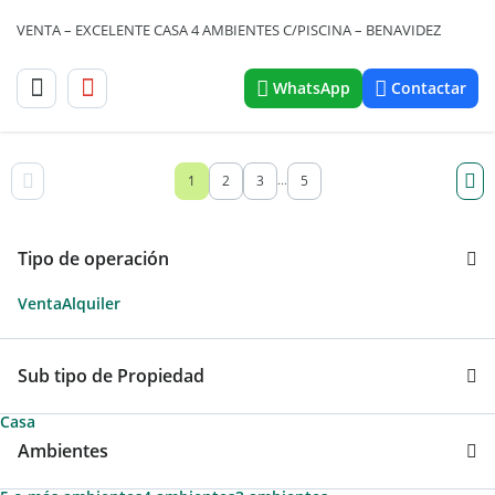
VENTA – EXCELENTE CASA 4 AMBIENTES C/PISCINA – BENAVIDEZ
WhatsApp
Contactar
1
2
3
5
...
Tipo de operación
Venta
Alquiler
Sub tipo de Propiedad
Casa
Ambientes