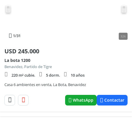
1
/31
326
USD
245.000
La bota 1200
Benavidez, Partido de Tigre
220 m² cubie.
5 dorm.
10 años
Casa 6 ambientes en venta, La Bota, Benavidez
WhatsApp
Contactar