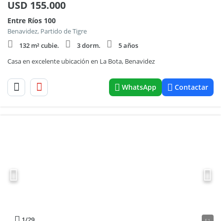
USD
155.000
Entre Ríos 100
Benavidez, Partido de Tigre
132 m² cubie.
3 dorm.
5 años
Casa en excelente ubicación en La Bota, Benavidez
WhatsApp
Contactar
1
/29
51