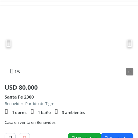
1
/6
15
USD
80.000
Santa Fe 2300
Benavidez, Partido de Tigre
1 dorm.
1 baño
3 ambientes
Casa en venta en Benavidez