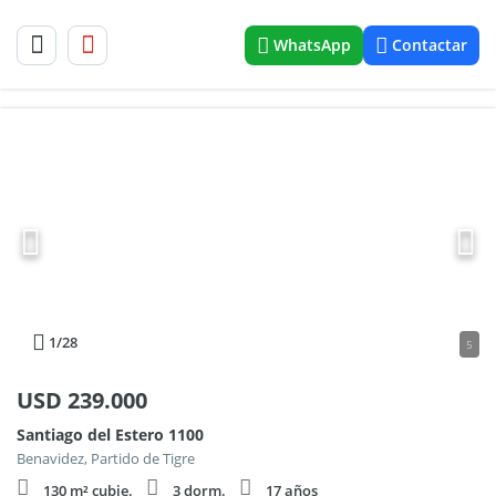
WhatsApp
Contactar
1
/28
5
USD
239.000
Santiago del Estero 1100
Benavidez, Partido de Tigre
130 m² cubie.
3 dorm.
17 años