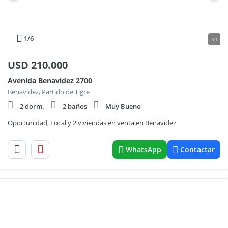
1
/6
30
USD
210.000
Avenida Benavídez 2700
Benavidez, Partido de Tigre
2 dorm.
2 baños
Muy Bueno
Oportunidad, Local y 2 viviendas en venta en Benavidez
WhatsApp
Contactar