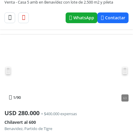
Venta - Casa 5 amb en Benavídez con lote de 2.500 m2 y pileta
WhatsApp
Contactar
1
/90
63
USD
280.000
+ $400.000 expensas
Chilavert al 600
Benavidez, Partido de Tigre