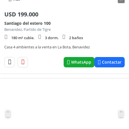
USD
199.000
Santiago del estero 100
Benavidez, Partido de Tigre
180 m² cubie.
3 dorm.
2 baños
Casa 4 ambientes a la venta en La Bota, Benavidez
WhatsApp
Contactar