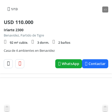
1
/13
43
USD
110.000
Iriarte 2300
Benavidez, Partido de Tigre
92 m² cubie.
3 dorm.
2 baños
Casa de 4 ambientes en Benavidez
WhatsApp
Contactar