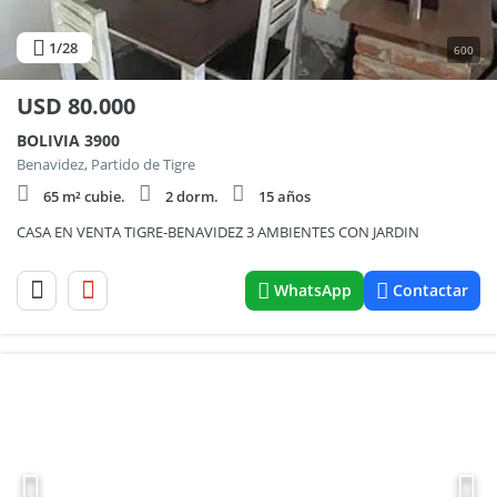
1
/28
600
USD
80.000
BOLIVIA 3900
Benavidez, Partido de Tigre
65 m² cubie.
2 dorm.
15 años
CASA EN VENTA TIGRE-BENAVIDEZ 3 AMBIENTES CON JARDIN
WhatsApp
Contactar