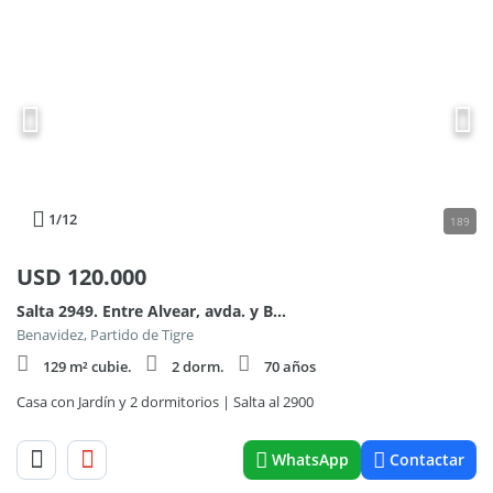
1
/12
189
USD
120.000
Salta 2949. Entre Alvear, avda. y Belgrano
Benavidez, Partido de Tigre
129 m² cubie.
2 dorm.
70 años
Casa con Jardín y 2 dormitorios | Salta al 2900
WhatsApp
Contactar