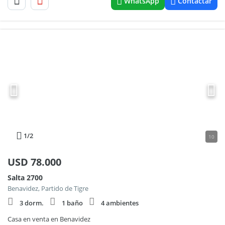
WhatsApp
Contactar
1
/2
10
USD
78.000
Salta 2700
Benavidez, Partido de Tigre
3 dorm.
1 baño
4 ambientes
Casa en venta en Benavidez