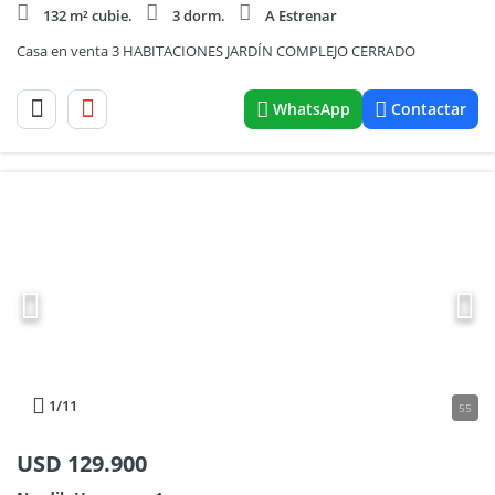
132 m² cubie.
3 dorm.
A Estrenar
Casa en venta 3 HABITACIONES JARDÍN COMPLEJO CERRADO
WhatsApp
Contactar
1
/11
55
USD
129.900