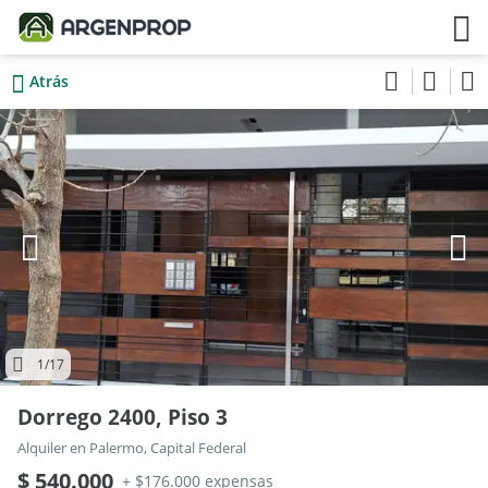
Atrás
1
/17
Dorrego 2400, Piso 3
Alquiler en Palermo, Capital Federal
$ 540.000
+ $176.000 expensas