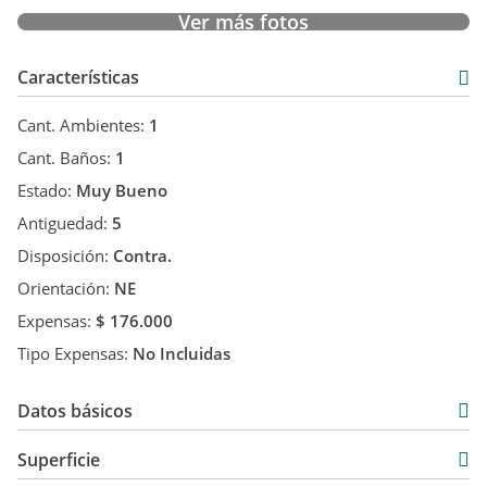
Ver más fotos
Características
Cant. Ambientes:
1
Cant. Baños:
1
Estado:
Muy Bueno
Antiguedad:
5
Disposición:
Contra.
Orientación:
NE
Expensas:
$ 176.000
Tipo Expensas:
No Incluidas
Datos básicos
Semipiso
Superficie
Alquiler