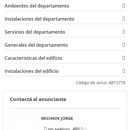
4 m2
$ 540.000
Ambientes del departamento
34 m2
Instalaciones del departamento
Servicios del departamento
Generales del departamento
Caracteristicas del edificio
5
Instalaciones del edificio
Primera Categoria
Código de aviso: AB15778
Otro
Excelente
Contactá al anunciante
MICHKIN JORGE
4863-08
Ver teléfono