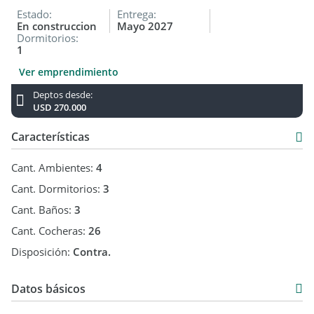
Estado:
Entrega:
En construccion
Mayo 2027
Dormitorios:
1
Ver emprendimiento
Deptos desde:
USD 270.000
Características
Cant. Ambientes:
4
Cant. Dormitorios:
3
Cant. Baños:
3
Cant. Cocheras:
26
Disposición:
Contra.
Datos básicos
Departamento