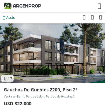
Atrás
1
/7
Gauchos De Güemes 2200, Piso 2°
Venta en Barrio Parque Leloir, Partido de Ituzaingó
USD 322.000