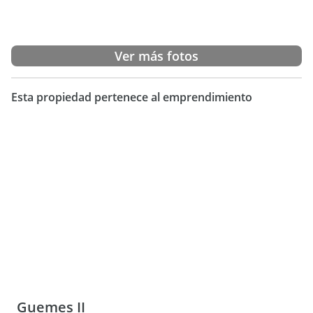
Ver más fotos
Esta propiedad pertenece al emprendimiento
Guemes II