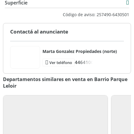
Superficie
Venta
122 m2
Código de aviso: 257490-6430501
USD 322.000
132 m2
Contactá al anunciante
Marta Gonzalez Propiedades (norte)
4464100
Ver teléfono
Departamentos similares en venta en Barrio Parque
Leloir