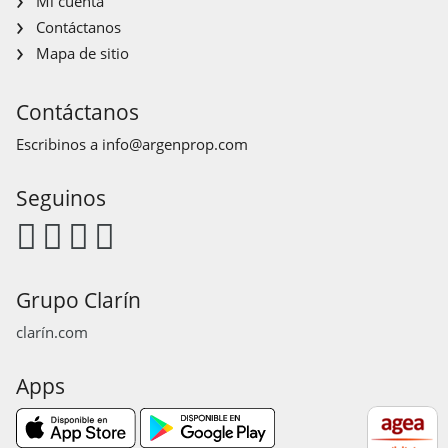
Mi cuenta
Contáctanos
Mapa de sitio
Contáctanos
Escribinos a
info@argenprop.com
Seguinos
Grupo Clarín
clarín.com
Apps