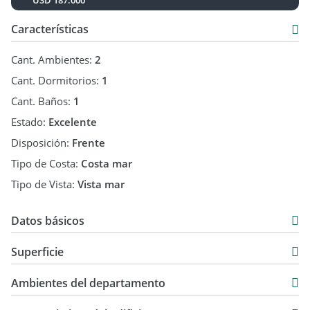
USD 187.000
Características
Cant. Ambientes:
2
Cant. Dormitorios:
1
Cant. Baños:
1
Estado:
Excelente
Disposición:
Frente
Tipo de Costa:
Costa mar
Tipo de Vista:
Vista mar
Datos básicos
Departamento
Superficie
Venta
58 m2
USD 206.000
Ambientes del departamento
64 m2