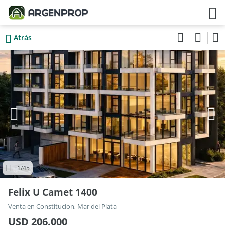
Atrás
1
/45
Felix U Camet 1400
Venta en Constitucion, Mar del Plata
USD 206.000