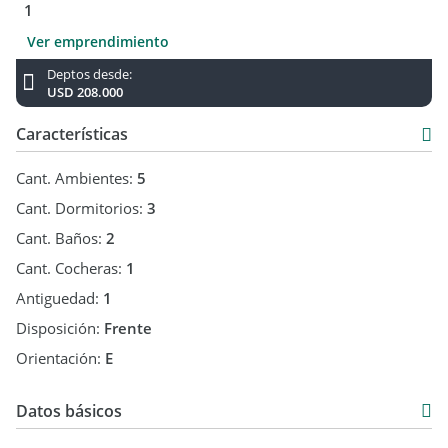
1
Ver emprendimiento
Deptos desde:
USD 208.000
Características
Cant. Ambientes:
5
Cant. Dormitorios:
3
Cant. Baños:
2
Cant. Cocheras:
1
Antiguedad:
1
Disposición:
Frente
Orientación:
E
Datos básicos
Venta