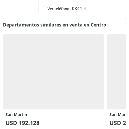
0341-42
Ver teléfono
Departamentos similares en venta en Centro
San Martín
San Martí
USD
192.128
USD
20