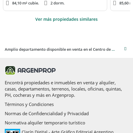
84,10 m² cubie.
2 dorm.
85,60 m
Ver más propiedades similares
Amplio departamento disponible en venta en el Centro de Rosario
Encontrá propiedades e inmuebles en venta y alquiler,
casas, departamentos, terrenos, locales, oficinas, quintas,
PH, cocheras y más en Argenprop.
Términos y Condiciones
Normas de Confidencialidad y Privacidad
Normativa alquiler temporario turístico
Clarín Digital - Arte Gráfico Editorial Argentino