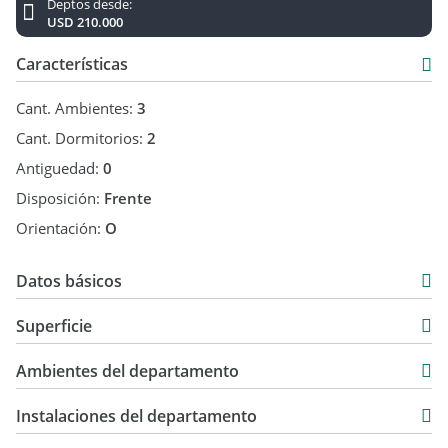
Deptos desde:
USD 210.000
Características
Cant. Ambientes:
3
Cant. Dormitorios:
2
Antiguedad:
0
Disposición:
Frente
Orientación:
O
Datos básicos
Venta
Superficie
USD 210.000
68 m2
Ambientes del departamento
42 m2
113 m2
Instalaciones del departamento