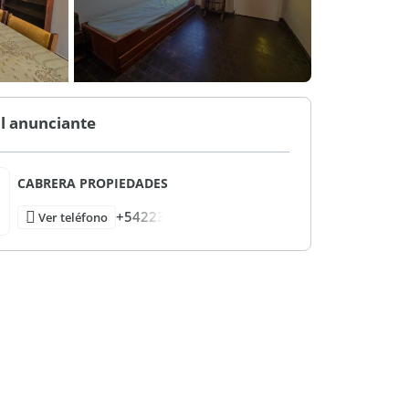
l anunciante
CABRERA PROPIEDADES
+54223
Ver teléfono