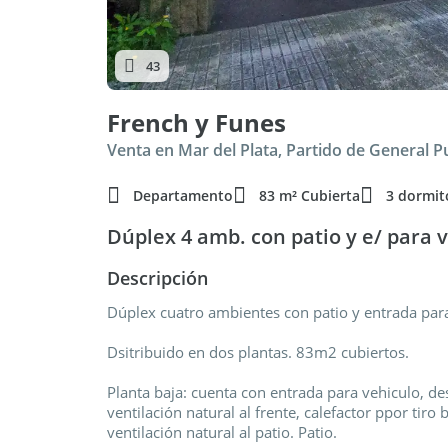
43
French y Funes
Venta en Mar del Plata, Partido de General 
Departamento
83 m² Cubierta
3 dormit
Dúplex 4 amb. con patio y e/ para 
Descripción
Dúplex cuatro ambientes con patio y entrada para
Dsitribuido en dos plantas. 83m2 cubiertos.
Planta baja: cuenta con entrada para vehiculo, d
ventilación natural al frente, calefactor ppor tir
ventilación natural al patio. Patio.