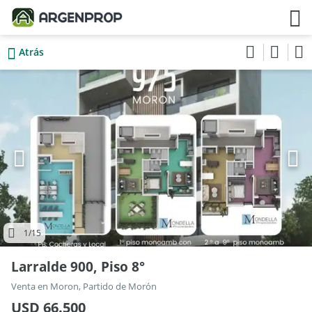
Atrás
1
/15
Larralde 900, Piso 8°
Venta en Moron, Partido de Morón
USD 66.500