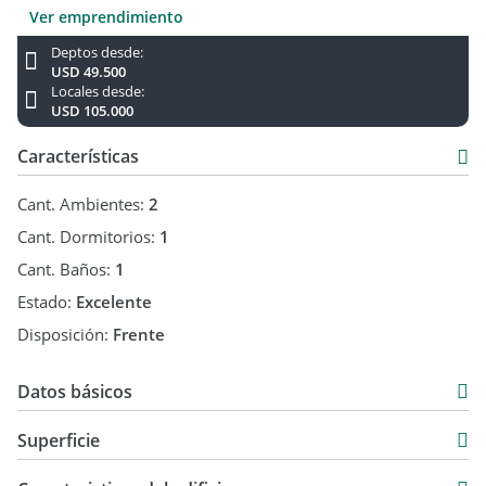
Ver emprendimiento
Deptos desde:
USD 49.500
Locales desde:
USD 105.000
Características
Cant. Ambientes:
2
Cant. Dormitorios:
1
Cant. Baños:
1
Estado:
Excelente
Disposición:
Frente
Datos básicos
Departamento
Superficie
Venta
37 m2