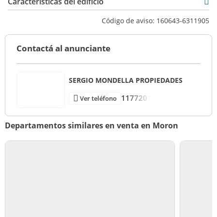
USD 66.500
Caracteristicas del edificio
4 m2
9
Código de aviso: 160643-6311905
41 m2
2
Contactá al anunciante
SERGIO MONDELLA PROPIEDADES
1177201
Ver teléfono
Departamentos similares en venta en Moron