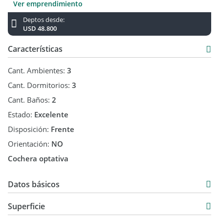
Ver emprendimiento
Deptos desde:
USD 48.800
Características
Cant. Ambientes:
3
Cant. Dormitorios:
3
Cant. Baños:
2
Estado:
Excelente
Disposición:
Frente
Orientación:
NO
Cochera optativa
Datos básicos
Departamento
Superficie
Venta