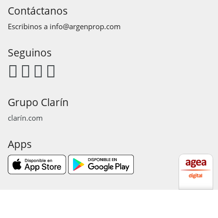
Contáctanos
Escribinos a
info@argenprop.com
Seguinos
Grupo Clarín
clarín.com
Apps