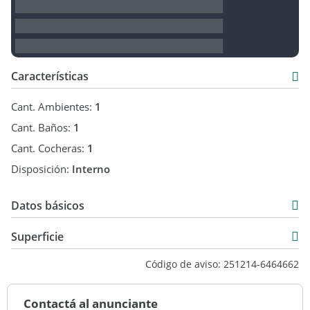
Características
Cant. Ambientes:
1
Cant. Baños:
1
Cant. Cocheras:
1
Disposición:
Interno
Datos básicos
Departamento
Superficie
Venta
55 m2
Código de aviso: 251214-6464662
USD 137.400
74 m2
Contactá al anunciante