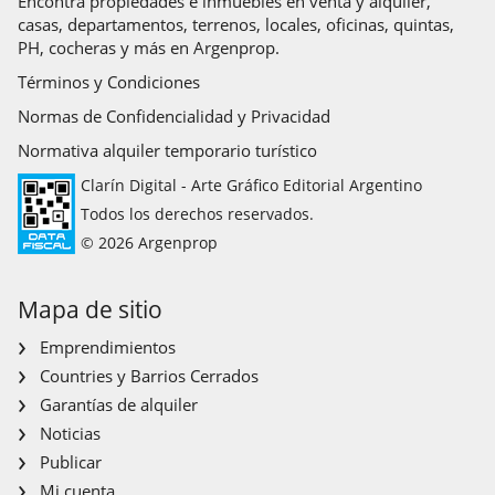
Encontrá propiedades e inmuebles en venta y alquiler,
casas, departamentos, terrenos, locales, oficinas, quintas,
PH, cocheras y más en Argenprop.
Términos y Condiciones
Normas de Confidencialidad y Privacidad
Normativa alquiler temporario turístico
Clarín Digital - Arte Gráfico Editorial Argentino
Todos los derechos reservados.
© 2026 Argenprop
Mapa de sitio
Emprendimientos
Countries y Barrios Cerrados
Garantías de alquiler
Noticias
Publicar
Mi cuenta