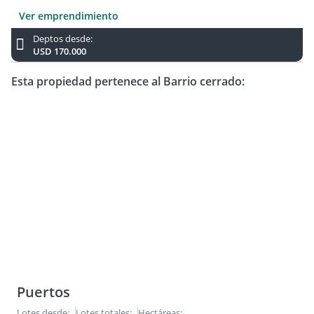
Ver emprendimiento
Deptos desde:
USD 170.000
Esta propiedad pertenece al Barrio cerrado:
Puertos
Lotes desde:
Lotes totales:
Hectáreas: