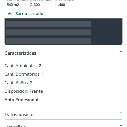
540 m2
2.300
1.400
Ver Barrio cerrado
Características
Cant. Ambientes:
2
Cant. Dormitorios:
1
Cant. Baños:
2
Disposición:
Frente
Apto Profesional
Datos básicos
Departamento