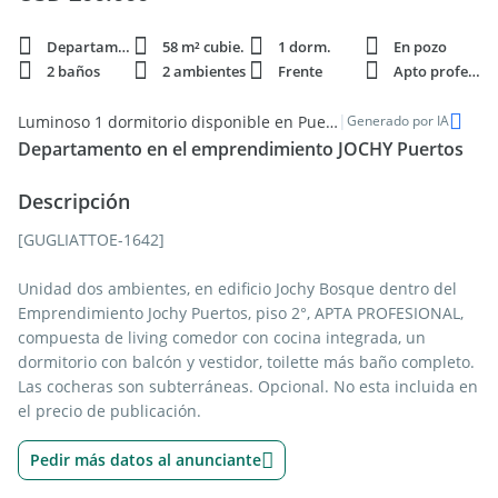
Departamento
58 m² cubie.
1 dorm.
En pozo
2 baños
2 ambientes
Frente
Apto profesi.
|
Luminoso 1 dormitorio disponible en Puertos - Venta
Generado por IA
Departamento en el emprendimiento JOCHY Puertos
Descripción
[GUGLIATTOE-1642]
Unidad dos ambientes, en edificio Jochy Bosque dentro del
Emprendimiento Jochy Puertos, piso 2°, APTA PROFESIONAL,
compuesta de living comedor con cocina integrada, un
dormitorio con balcón y vestidor, toilette más baño completo.
Las cocheras son subterráneas. Opcional. No esta incluida en
el precio de publicación.
Pedir más datos al anunciante