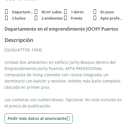
Departamento
50 m² cubie.
1 dorm.
En pozo
2 baños
2 ambientes
Frente
Apto profesi.
Departamento en el emprendimiento JOCHY Puertos
Descripción
[GUGLIATTOE-1654]
Unidad dos ambientes en edificio Jochy Bosque dentro del
Emprendimiento Jochy Puertos, APTA PROFESIONAL
compuesta de living comedor con cocina integrada, un
dormitorio con balcón y vestidor, toilette más baño completo,
ubicada en primer piso.
Las cocheras son subterráneas. Opcional. No esta incluida en
el precio de publicación.
Pedir más datos al anunciante