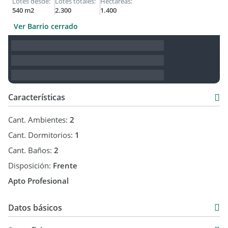
Lotes desde:
Lotes totales:
Hectáreas:
540 m2
2.300
1.400
Ver Barrio cerrado
Características
Cant. Ambientes:
2
Cant. Dormitorios:
1
Cant. Baños:
2
Disposición:
Frente
Apto Profesional
Datos básicos
Departamento