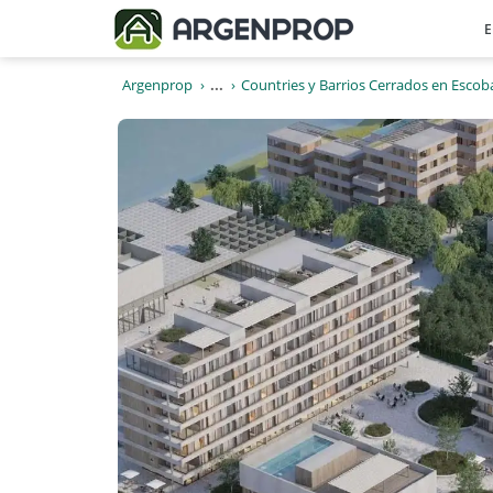
E
Argenprop
...
Countries y Barrios Cerrados en Escob