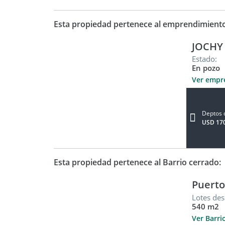
Esta propiedad pertenece al emprendimient
JOCHY 
Estado:
En pozo
Ver empr
Deptos 
USD 17
Esta propiedad pertenece al Barrio cerrado:
Puerto
Lotes des
540 m2
Ver Barri