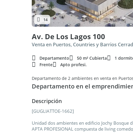
14
Av. De Los Lagos 100
Venta en Puertos, Countries y Barrios Cerra
Departamento
50 m² Cubierta
1 dormit
Frente
Apto profesi.
Departamento de 2 ambientes en venta en Puerto
Departamento en el emprendimien
Descripción
[GUGLIATTOE-1662]
Unidad dos ambientes en edificio Jochy Bosque 
APTA PROFESIONAL compuesta de living comedor 