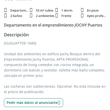
Departamento
53 m² cubie.
1 dorm.
En pozo
2 baños
2 ambientes
Frente
Apto profesi.
Departamento en el emprendimiento JOCHY Puertos
Descripción
[GUGLIATTOE-1680]
Unidad dos ambientes en edificio Jochy Bosque dentro del
Emprendimiento Jochy Puertos, APTA PROFESIONAL
compuesta de living comedor con cocina integrada, un
dormitorio con balcón y vestidor, toilette más baño completo,
ubicada en primer piso.
Las cocheras son subterráneas. Opcional. No esta incluida en
el precio de publicación.
Pedir más datos al anunciante