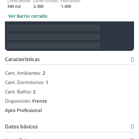
Lotes desde:
Lotes totales:
Hectáreas:
540 m2
2.300
1.400
Ver Barrio cerrado
Características
Cant. Ambientes:
2
Cant. Dormitorios:
1
Cant. Baños:
2
Disposición:
Frente
Apto Profesional
Datos básicos
Departamento