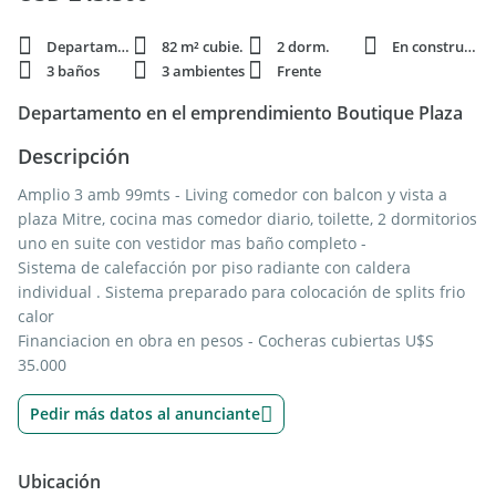
Departamento
82 m² cubie.
2 dorm.
En construcción
3 baños
3 ambientes
Frente
Departamento en el emprendimiento Boutique Plaza
Descripción
Amplio 3 amb 99mts - Living comedor con balcon y vista a
plaza Mitre, cocina mas comedor diario, toilette, 2 dormitorios
uno en suite con vestidor mas baño completo -
Sistema de calefacción por piso radiante con caldera
individual . Sistema preparado para colocación de splits frio
calor
Financiacion en obra en pesos - Cocheras cubiertas U$S
35.000
Pedir más datos al anunciante
Ubicación