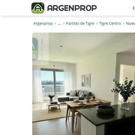
E
Argenprop
...
Partido de Tigre
Tigre Centro