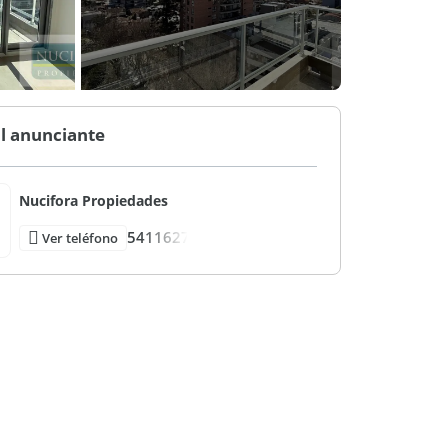
l anunciante
Nucifora Propiedades
5411627
Ver teléfono