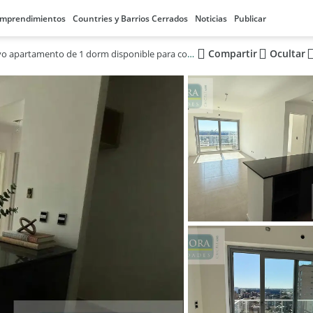
mprendimientos
Countries y Barrios Cerrados
Noticias
Publicar
Compartir
Ocultar
Nuevo apartamento de 1 dorm disponible para compra en Tigre Centro