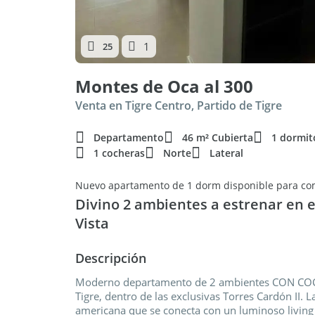
1
25
Montes de Oca al 300
Venta en Tigre Centro, Partido de Tigre
Departamento
46 m² Cubierta
1 dormit
1 cocheras
Norte
Lateral
Nuevo apartamento de 1 dorm disponible para co
Divino 2 ambientes a estrenar en e
Vista
Descripción
Moderno departamento de 2 ambientes CON COCHE
Tigre, dentro de las exclusivas Torres Cardón II. 
americana que se conecta con un luminoso living