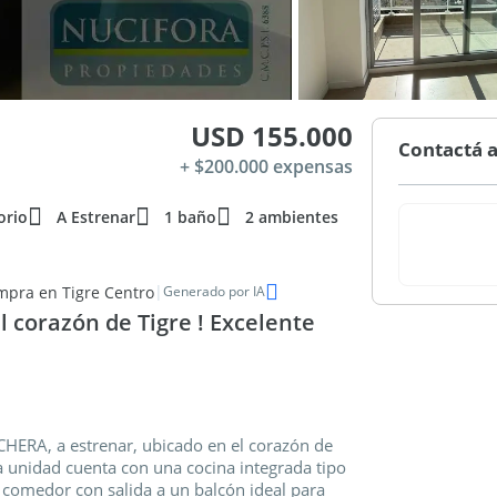
USD 155.000
Contactá a
+ $200.000 expensas
orio
A Estrenar
1 baño
2 ambientes
|
mpra en Tigre Centro
Generado por IA
l corazón de Tigre ! Excelente
RA, a estrenar, ubicado en el corazón de
La unidad cuenta con una cocina integrada tipo
 comedor con salida a un balcón ideal para