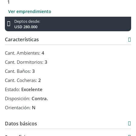
1
Ver emprendimiento
Deptos desde:
USD 280.000
Características
Cant. Ambientes:
4
Cant. Dormitorios:
3
Cant. Baños:
3
Cant. Cocheras:
2
Estado:
Excelente
Disposición:
Contra.
Orientación:
N
Datos básicos
Venta