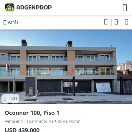
Atrás
1
/31
Oconnor 100, Piso 1
Venta en Villa Sarmiento, Partido de Morón
USD 439.000