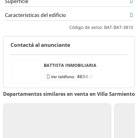
Superficie
USD 439.000
124 m2
Caracteristicas del edificio
17 m2
2
Código de aviso: BAT-BAT-3810
154 m2
6
Contactá al anunciante
BATTISTA INMOBILIARIA
4654-79
Ver teléfono
Departamentos similares en venta en Villa Sarmiento