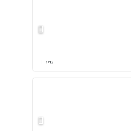
1
/13