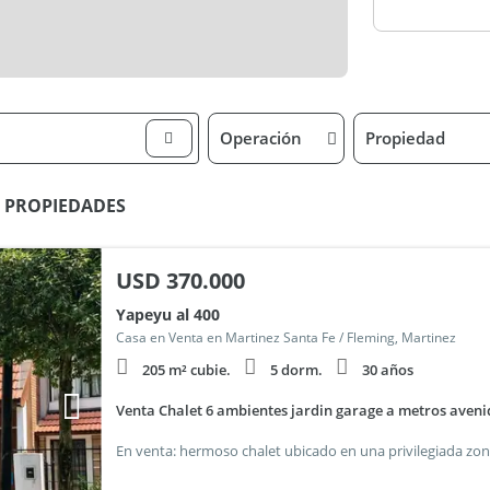
Operación
Propiedad
LA PROPIEDADES
USD
370.000
Yapeyu al 400
Casa en Venta en Martinez Santa Fe / Fleming, Martinez
205 m² cubie.
5 dorm.
30 años
Venta Chalet 6 ambientes jardin garage a metros aveni