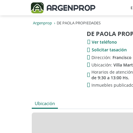
E
Argenprop
DE PAOLA PROPIEDADES
DE PAOLA PRO
Ver teléfono
Solicitar tasación
Dirección:
Francisco
Ubicación:
Villa Mar
Horarios de atenció
de 9:30 a 13:00 Hs.
Inmuebles publicad
Ubicación