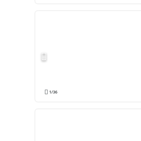
1
/36