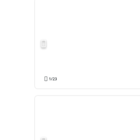
1
/23