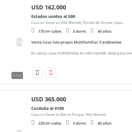
USD
162.000
Estados unidos al 500
Casa en Venta en Villa Martelli, Partido de Vicente López
170 m² cubie.
3 dorm.
40 años
Venta Casa lote propio Multifamiliar 5 ambientes
2.749
USD
365.000
Cordoba al 4100
Casa en Venta en Barrio Parque, Villa Martelli
229 m² cubie.
3 dorm.
40 años