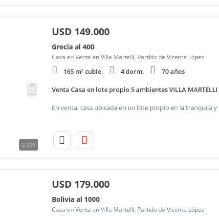
USD
149.000
Grecia al 400
Casa en Venta en Villa Martelli, Partido de Vicente López
165 m² cubie.
4 dorm.
70 años
Venta Casa en lote propio 5 ambientes VILLA MARTELLI
2.350
USD
179.000
Bolivia al 1000
Casa en Venta en Villa Martelli, Partido de Vicente López