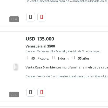
2.753
USD
135.000
Venezuela al 3500
Casa en Venta en Villa Martelli, Partido de Vicente López
95 m² cubie.
3 dorm.
55 años
Venta Casa 5 ambientes multifamiliar a metros de caba
2.750