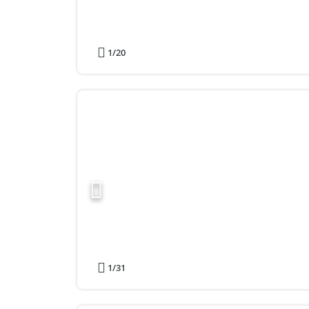
1
/20
1
/31