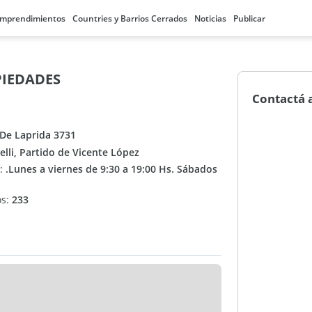
mprendimientos
Countries y Barrios Cerrados
Noticias
Publicar
PIEDADES
Contactá 
 De Laprida 3731
telli, Partido de Vicente López
n:
.Lunes a viernes de 9:30 a 19:00 Hs. Sábados
os:
233