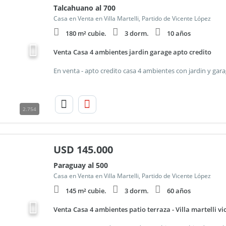
Talcahuano al 700
Casa en Venta en Villa Martelli, Partido de Vicente López
180 m² cubie.
3 dorm.
10 años
Venta Casa 4 ambientes jardin garage apto credito
2.754
USD
145.000
Paraguay al 500
Casa en Venta en Villa Martelli, Partido de Vicente López
145 m² cubie.
3 dorm.
60 años
Venta Casa 4 ambientes patio terraza - Villa martelli vi