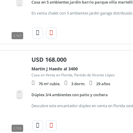
Casa en 5 ambientes jardin barrio parque villa martelli
2.747
USD
168.000
Martin J Haedo al 3400
Casa en Venta en Florida, Partido de Vicente López
70 m² cubie.
3 dorm.
29 años
Dúplex 3/4 ambientes con patio y cochera
2.705