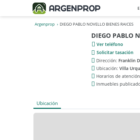
E
Argenprop
DIEGO PABLO NOVELLO BIENES RAICES
DIEGO PABLO N
Ver teléfono
Solicitar tasación
Dirección:
Franklin 
Ubicación:
Villa Urqu
Horarios de atenció
Inmuebles publicad
Ubicación