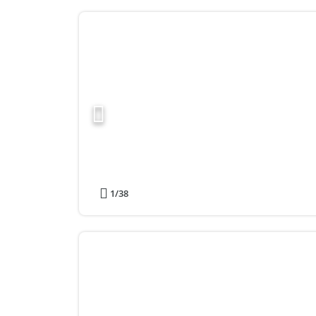
1
/38