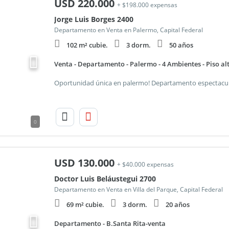
USD
220.000
+ $198.000 expensas
Jorge Luis Borges 2400
Departamento en Venta en Palermo, Capital Federal
102 m² cubie.
3 dorm.
50 años
Venta - Departamento - Palermo - 4 Ambientes - Piso alt
0
USD
130.000
+ $40.000 expensas
Doctor Luis Beláustegui 2700
Departamento en Venta en Villa del Parque, Capital Federal
69 m² cubie.
3 dorm.
20 años
Departamento - B.Santa Rita-venta