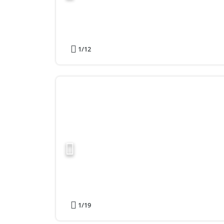
1
/12
1
/19