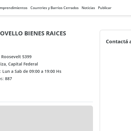
mprendimientos
Countries y Barrios Cerrados
Noticias
Publicar
OVELLO BIENES RAICES
Contactá 
D Roosevelt 5399
iza, Capital Federal
n:
Lun a Sab de 09:00 a 19:00 Hs
os:
887