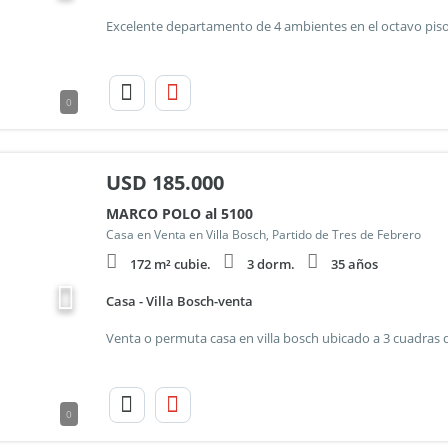
0
USD
185.000
MARCO POLO al 5100
Casa en Venta en Villa Bosch, Partido de Tres de Febrero
172 m² cubie.
3 dorm.
35 años
Casa - Villa Bosch-venta
0