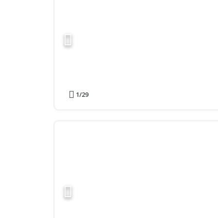
1
/29