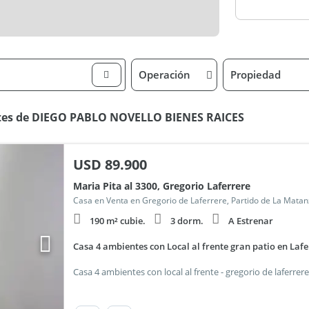
Operación
Propiedad
ntes de DIEGO PABLO NOVELLO BIENES RAICES
USD
89.900
Maria Pita al 3300, Gregorio Laferrere
Casa en Venta en Gregorio de Laferrere, Partido de La Mata
190 m² cubie.
3 dorm.
A Estrenar
Casa 4 ambientes con Local al frente gran patio en Lafe