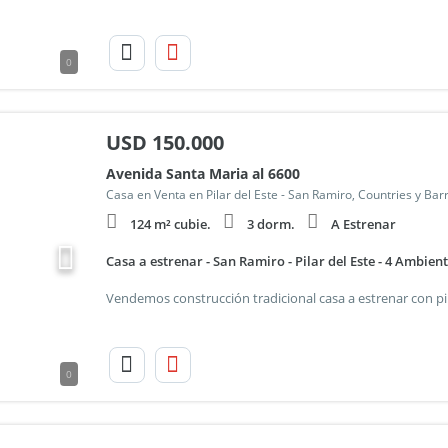
0
USD
150.000
Avenida Santa Maria al 6600
Casa en Venta en Pilar del Este - San Ramiro, Countries y Bar
124 m² cubie.
3 dorm.
A Estrenar
Casa a estrenar - San Ramiro - Pilar del Este - 4 Ambient
0