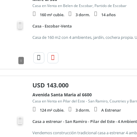
Casa en Venta en Belen de Escobar, Partido de Escobar
160 m² cubie.
3 dorm.
14 años
Casa - Escobar-Venta
0
USD
143.000
Avenida Santa Maria al 6600
Casa en Venta en Pilar del Este - San Ramiro, Countries y Bar
124 m² cubie.
3 dorm.
A Estrenar
Casa a estrenar - San Ramiro - Pilar del Este - 4 Ambient