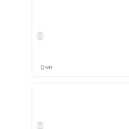
1
/51