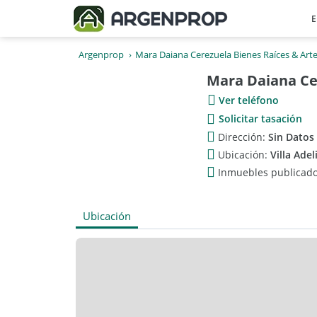
E
Argenprop
Mara Daiana Cerezuela Bienes Raíces & Art
Mara Daiana Ce
Ver teléfono
Solicitar tasación
Dirección:
Sin Datos
Ubicación:
Villa Adel
Inmuebles publicad
Ubicación