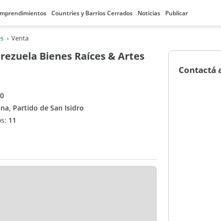
mprendimientos
Countries y Barrios Cerrados
Noticias
Publicar
es
Venta
rezuela Bienes Raíces & Artes
Contactá 
 0
ina, Partido de San Isidro
os:
11