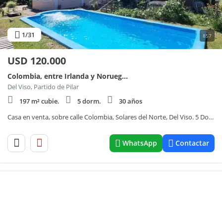
1
/31
857
USD
120.000
Colombia, entre Irlanda y Noruega al 5000
Del Viso, Partido de Pilar
197 m² cubie.
5 dorm.
30 años
Casa en venta, sobre calle Colombia, Solares del Norte, Del Viso. 5 Dormitorios
WhatsApp
Contactar