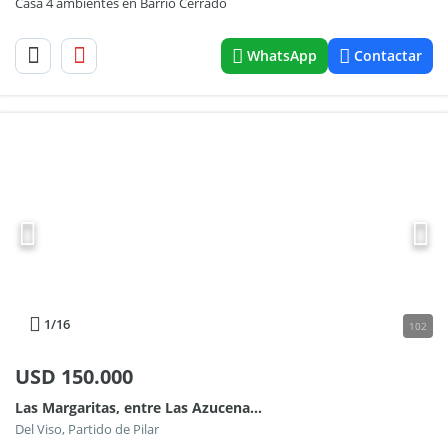
Casa 4 ambientes en Barrio Cerrado
WhatsApp
Contactar
1
/16
102
USD
150.000
Las Margaritas, entre Las Azucenas y Los Malvones al 900
Del Viso, Partido de Pilar