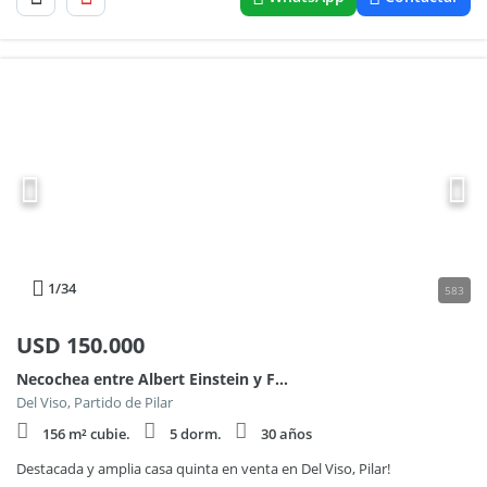
1
/34
583
USD
150.000
Necochea entre Albert Einstein y Florida al 1400
Del Viso, Partido de Pilar
156 m² cubie.
5 dorm.
30 años
Destacada y amplia casa quinta en venta en Del Viso, Pilar!