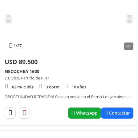
1
/27
851
USD
89.500
NECOCHEA 1600
Del Viso, Partido de Pilar
82 m² cubie.
3 dorm.
10 años
OPORTUNIDAD RETASADA! Casa en venta en el Barrio Los Jazmines. Del Viso, Pilar.
WhatsApp
Contactar