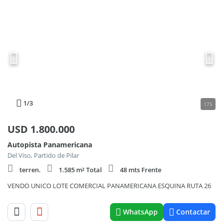
1
/3
175
USD
1.800.000
Autopista Panamericana
Del Viso, Partido de Pilar
terren.
1.585 m² Total
48 mts Frente
VENDO UNICO LOTE COMERCIAL PANAMERICANA ESQUINA RUTA 26
WhatsApp
Contactar