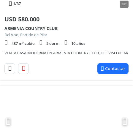
1
/37
302
USD
580.000
ARMENIA COUNTRY CLUB
Del Viso, Partido de Pilar
487 m² cubie.
5 dorm.
10 años
VENTA CASA MODERNA EN ARMENIA COUNTRY CLUB, DEL VISO PILAR
Contactar