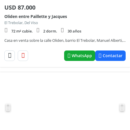
USD
87.000
Oliden entre Paillette y Jacques
El Trebolar, Del Viso
72 m² cubie.
2 dorm.
30 años
Casa en venta sobre la calle Oliden, barrio El Trebolar, Manuel Alberti, Pilar.
WhatsApp
Contactar