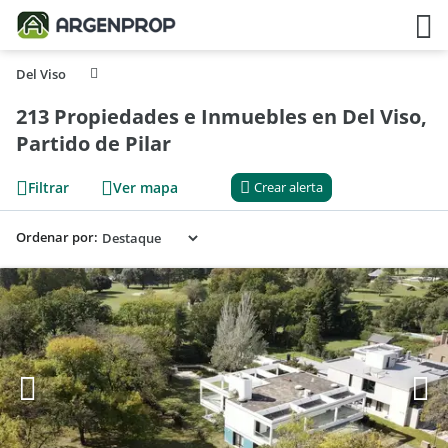
Del Viso
213 Propiedades e Inmuebles en Del Viso,
Partido de Pilar
Filtrar
Ver mapa
Crear alerta
Ordenar por: