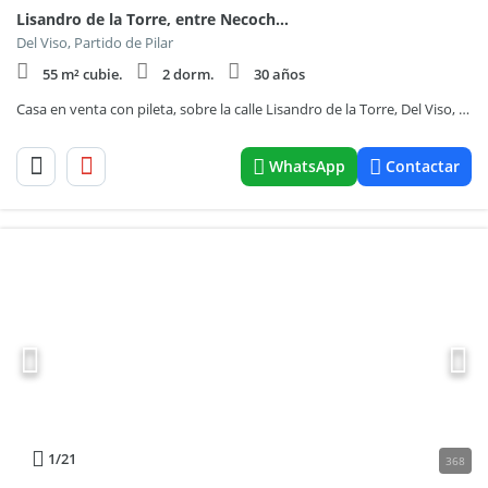
Lisandro de la Torre, entre Necochea y Koch al 5900
Del Viso, Partido de Pilar
55 m² cubie.
2 dorm.
30 años
Casa en venta con pileta, sobre la calle Lisandro de la Torre, Del Viso, Pilar.
WhatsApp
Contactar
1
/21
368