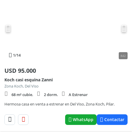
1
/14
842
USD
95.000
Koch casi esquina Zanni
Zona Koch, Del Viso
68 m² cubie.
2 dorm.
A Estrenar
Hermosa casa en venta a estrenar en Del Viso, Zona Koch, Pilar.
WhatsApp
Contactar