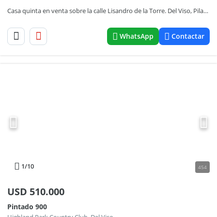
Casa quinta en venta sobre la calle Lisandro de la Torre. Del Viso, Pilar. APTA CREDITO. RETASADA
WhatsApp
Contactar
1
/10
454
USD
510.000
Pintado 900