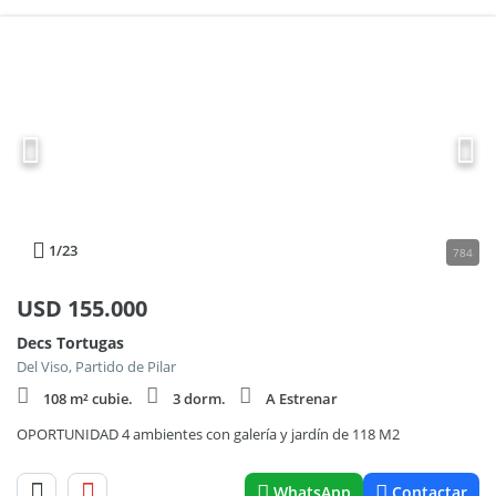
1
/23
784
USD
155.000
Decs Tortugas
Del Viso, Partido de Pilar
108 m² cubie.
3 dorm.
A Estrenar
OPORTUNIDAD 4 ambientes con galería y jardín de 118 M2
WhatsApp
Contactar