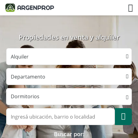
Propiedades en venta y alquiler
Dormitorios
Buscar por: