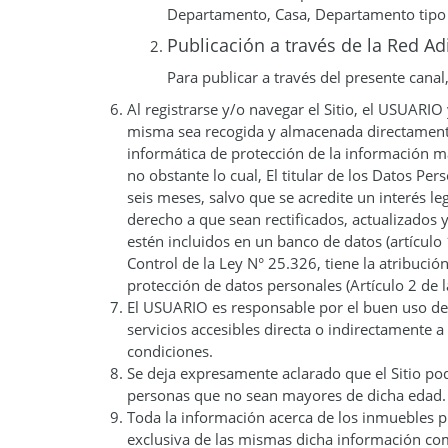
Departamento, Casa, Departamento tipo c
Publicación a través de la Red Ad
Para publicar a través del presente can
Al registrarse y/o navegar el Sitio, el USUARI
misma sea recogida y almacenada directamente
informática de protección de la información m
no obstante lo cual, El titular de los Datos Per
seis meses, salvo que se acredite un interés le
derecho a que sean rectificados, actualizados 
estén incluidos en un banco de datos (artíc
Control de la Ley N° 25.326, tiene la atribuci
protección de datos personales (Artículo 2 de 
El USUARIO es responsable por el buen uso de
servicios accesibles directa o indirectamente a
condiciones.
Se deja expresamente aclarado que el Sitio po
personas que no sean mayores de dicha edad.
Toda la información acerca de los inmuebles pu
exclusiva de las mismas dicha información com