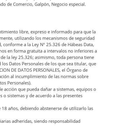
ndo de Comercio, Galpón, Negocio especial.
entimiento libre, expreso e informado para que la
mente, utilizando los mecanismos de seguridad
d, conforme a la Ley Nº 25.326 de Hábeas Data,
mos en forma gratuita a intervalos no inferiores a
 3 de la ley 25.326; asimismo, toda persona tiene
los Datos Personales de los que sea titular, que
TECCION DE DATOS PERSONALES, el Órgano de
lación al incumplimiento de las normas sobre
tos Personales).
de acción que pueda dañar a sistemas, equipos o
es o sistemas y de acuerdo a las presentes
18 años, debiendo abstenerse de utilizarlo las
iarias adheridas, siendo responsabilidad