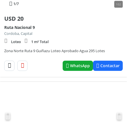
1
/7
102
USD
20
Ruta Nacional 9
Cordoba, Capital
Loteo
1 m² Total
Zona Norte Ruta 9 Guiñazu Loteo Aprobado Agua 295 Lotes
WhatsApp
Contactar