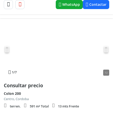
WhatsApp
Contactar
1
/7
72
Consultar precio
Colon 200
Centro, Cordoba
terren.
591 m² Total
13 mts Frente