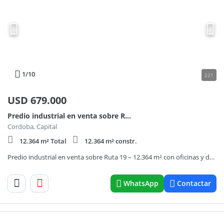
1
/10
221
USD
679.000
Predio industrial en venta sobre Ruta 19 – 12.364 m² con oficinas y depósito – Malvinas Argentinas
Cordoba, Capital
12.364 m² Total
12.364 m² constr.
Predio industrial en venta sobre Ruta 19 – 12.364 m² con oficinas y depósito – Malvinas Argentinas
WhatsApp
Contactar