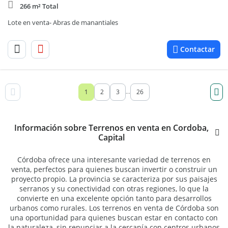
266 m² Total
Lote en venta- Abras de manantiales
Contactar
1
2
3
26
...
Información sobre Terrenos en venta en Cordoba,
Capital
Córdoba ofrece una interesante variedad de terrenos en
venta, perfectos para quienes buscan invertir o construir un
proyecto propio. La provincia se caracteriza por sus paisajes
serranos y su conectividad con otras regiones, lo que la
convierte en una excelente opción tanto para desarrollos
urbanos como rurales. Los terrenos en venta de Córdoba son
una oportunidad para quienes buscan estar en contacto con
la naturaleza, sin renunciar a la cercanía con centros urbanos