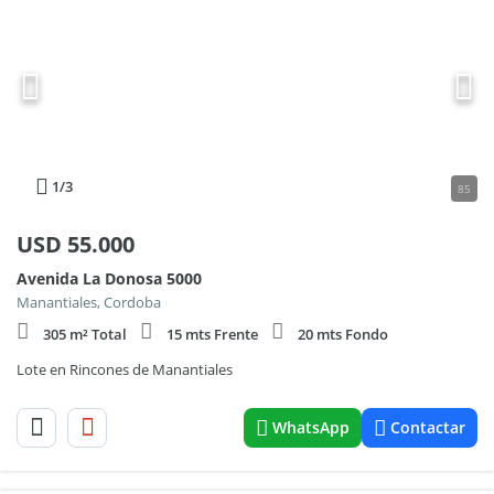
1
/3
85
USD
55.000
Avenida La Donosa 5000
Manantiales, Cordoba
305 m² Total
15 mts Frente
20 mts Fondo
Lote en Rincones de Manantiales
WhatsApp
Contactar