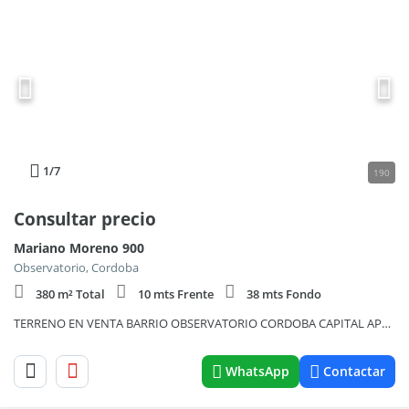
1
/7
190
Consultar precio
Mariano Moreno 900
Observatorio, Cordoba
380 m² Total
10 mts Frente
38 mts Fondo
TERRENO EN VENTA BARRIO OBSERVATORIO CORDOBA CAPITAL APTO EDIFICIO -
WhatsApp
Contactar