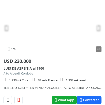
1
/5
85
USD
230.000
LUIS DE AZPEITIA al 1900
Alto Alberdi, Cordoba
1.233 m² Total
33 mts Frente
1.233 m² constr.
TERRENO 1.233 m² EN VENTA Y ALQUILER - ALTO ALBERDI - A 4 CUADRAS SHOPPING
WhatsApp
Contactar