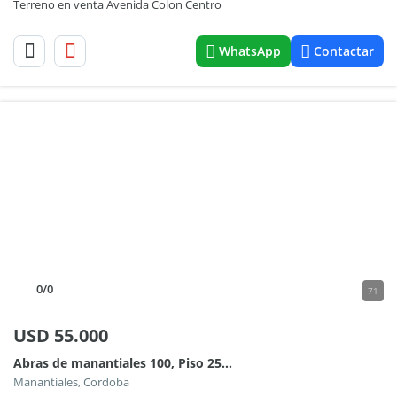
Terreno en venta Avenida Colon Centro
WhatsApp
Contactar
0
/0
71
USD
55.000
Abras de manantiales 100, Piso 25 10
Manantiales, Cordoba