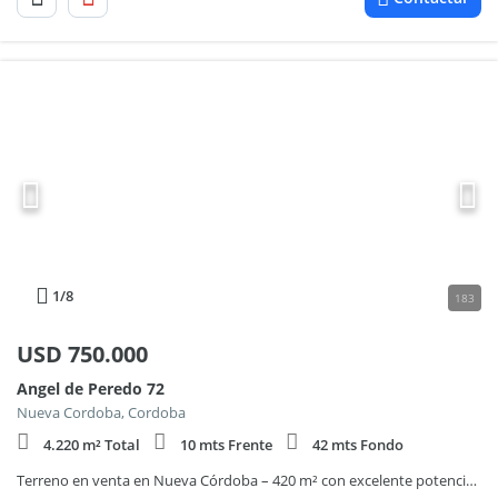
1
/8
183
USD
750.000
Angel de Peredo 72
Nueva Cordoba, Cordoba
4.220 m² Total
10 mts Frente
42 mts Fondo
Terreno en venta en Nueva Córdoba – 420 m² con excelente potencial de desarrollo