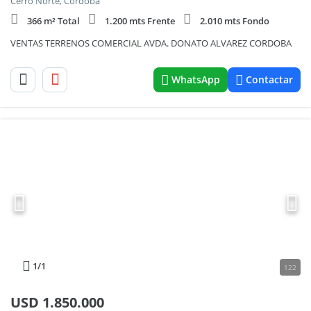
Cerro Norte, Cordoba
366 m² Total
1.200 mts Frente
2.010 mts Fondo
VENTAS TERRENOS COMERCIAL AVDA. DONATO ALVAREZ CORDOBA
WhatsApp
Contactar
1
/1
122
USD
1.850.000