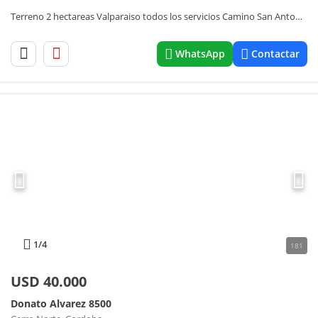
Terreno 2 hectareas Valparaiso todos los servicios Camino San Antonio
WhatsApp
Contactar
1
/4
181
USD
40.000
Donato Alvarez 8500