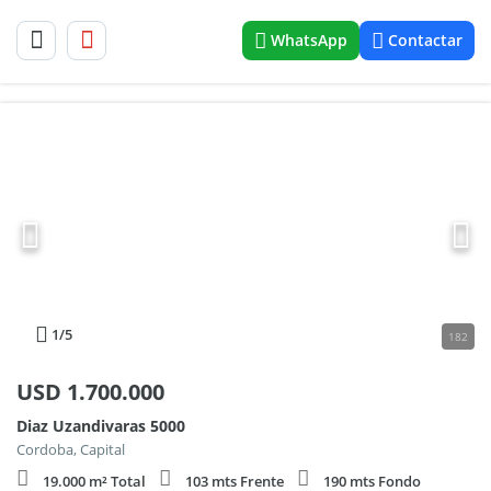
WhatsApp
Contactar
1
/5
182
USD
1.700.000
Diaz Uzandivaras 5000
Cordoba, Capital
19.000 m² Total
103 mts Frente
190 mts Fondo