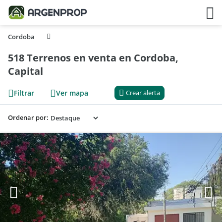
Cordoba
518 Terrenos en venta en Cordoba,
Capital
Filtrar
Ver mapa
Crear alerta
Ordenar por: