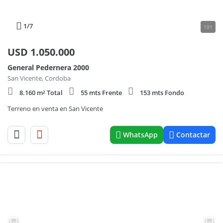
1
/7
101
USD
1.050.000
General Pedernera 2000
San Vicente, Cordoba
8.160 m² Total
55 mts Frente
153 mts Fondo
Terreno en venta en San Vicente
WhatsApp
Contactar