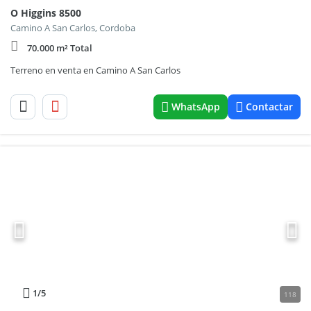
O Higgins 8500
Camino A San Carlos, Cordoba
70.000 m² Total
Terreno en venta en Camino A San Carlos
WhatsApp
Contactar
1
/5
118