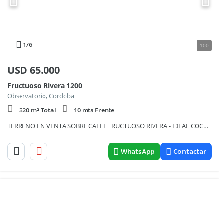
1
/6
100
USD
65.000
Fructuoso Rivera 1200
Observatorio, Cordoba
320 m² Total
10 mts Frente
TERRENO EN VENTA SOBRE CALLE FRUCTUOSO RIVERA - IDEAL COCHERA O EDIFICIO
WhatsApp
Contactar