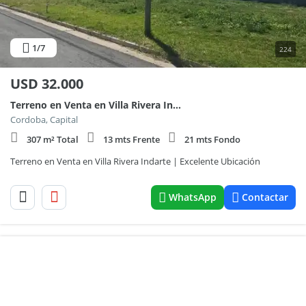
1
/7
224
USD
32.000
Terreno en Venta en Villa Rivera Indarte | Excelente Ubicación
Cordoba, Capital
307 m² Total
13 mts Frente
21 mts Fondo
Terreno en Venta en Villa Rivera Indarte | Excelente Ubicación
WhatsApp
Contactar