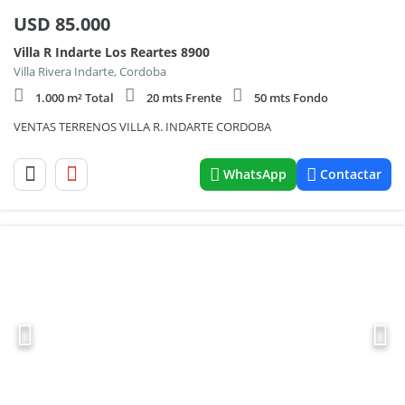
USD
85.000
Villa R Indarte Los Reartes 8900
Villa Rivera Indarte, Cordoba
1.000 m² Total
20 mts Frente
50 mts Fondo
VENTAS TERRENOS VILLA R. INDARTE CORDOBA
WhatsApp
Contactar