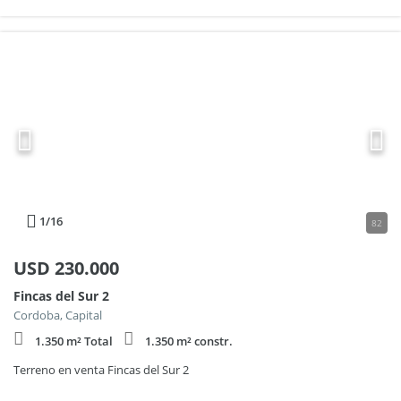
1
/16
82
USD
230.000
Fincas del Sur 2
Cordoba, Capital
1.350 m² Total
1.350 m² constr.
Terreno en venta Fincas del Sur 2