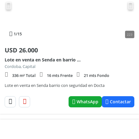
1
/15
223
USD
26.000
Lote en venta en Senda en barrio con seguridad Docta
Cordoba, Capital
336 m² Total
16 mts Frente
21 mts Fondo
Lote en venta en Senda barrio con seguridad en Docta
WhatsApp
Contactar