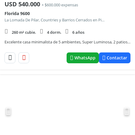
USD
540.000
+ $600.000 expensas
Florida 9600
La Lomada De Pilar, Countries y Barrios Cerrados en Pilar
260 m² cubie.
4 dorm.
6 años
Excelente casa minimalista de 5 ambientes, Super Luminosa, 2 patios, jardìn, piscina y cochera.-
WhatsApp
Contactar