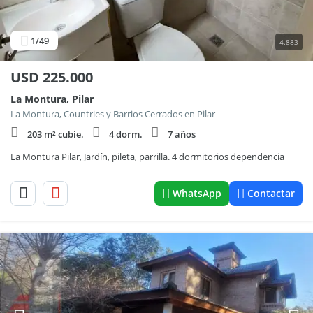
1
/49
4.883
USD
225.000
La Montura, Pilar
La Montura, Countries y Barrios Cerrados en Pilar
203 m² cubie.
4 dorm.
7 años
La Montura Pilar, Jardín, pileta, parrilla. 4 dormitorios dependencia
WhatsApp
Contactar