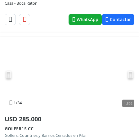
Casa - Boca Raton
WhatsApp
Contactar
1
/34
1.502
USD
285.000
GOLFER´S CC
Golfers, Countries y Barrios Cerrados en Pilar