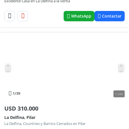
Excelente Casa en La Delfina a la venta
WhatsApp
Contactar
1
/39
1.340
USD
310.000
La Delfina, Pilar
La Delfina, Countries y Barrios Cerrados en Pilar