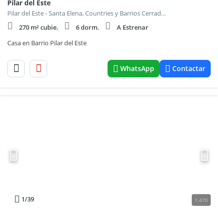
Pilar del Este
Pilar del Este - Santa Elena, Countries y Barrios Cerrados en Pilar
270 m² cubie.
6 dorm.
A Estrenar
Casa en Barrio Pilar del Este
WhatsApp
Contactar
1
/39
1.470