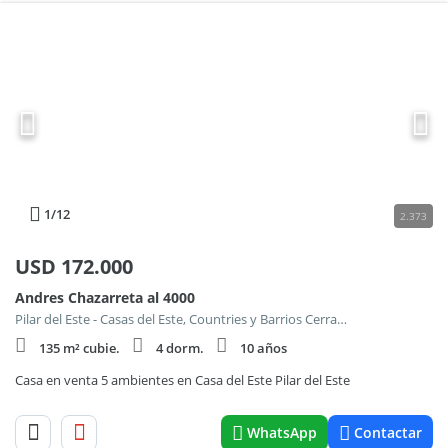
1
/12
2.373
USD
172.000
Andres Chazarreta al 4000
Pilar del Este - Casas del Este, Countries y Barrios Cerrados en Pilar
135 m² cubie.
4 dorm.
10 años
Casa en venta 5 ambientes en Casa del Este Pilar del Este
WhatsApp
Contactar