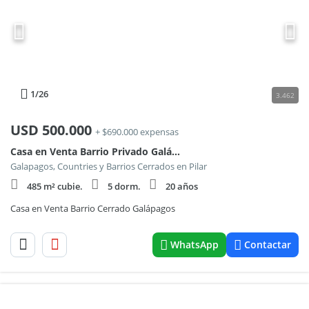
1
/26
3.462
USD
500.000
+ $690.000 expensas
Casa en Venta Barrio Privado Galápagos
Galapagos, Countries y Barrios Cerrados en Pilar
485 m² cubie.
5 dorm.
20 años
Casa en Venta Barrio Cerrado Galápagos
WhatsApp
Contactar