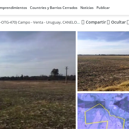
mprendimientos
Countries y Barrios Cerrados
Noticias
Publicar
Compartir
Ocultar
XINTEL(OTG-OTG-470) Campo - Venta - Uruguay, CANELONES