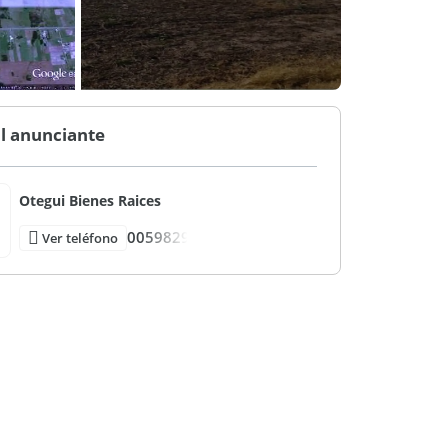
l anunciante
Otegui Bienes Raices
0059829
Ver teléfono