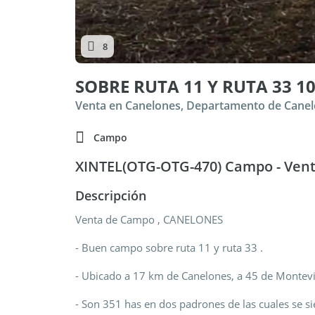
8
SOBRE RUTA 11 Y RUTA 33 1
Venta en Canelones, Departamento de Cane
Campo
XINTEL(OTG-OTG-470) Campo - Ven
Descripción
Venta de Campo , CANELONES
- Buen campo sobre ruta 11 y ruta 33 .
- Ubicado a 17 km de Canelones, a 45 de Montevid
- Son 351 has en dos padrones de las cuales se s