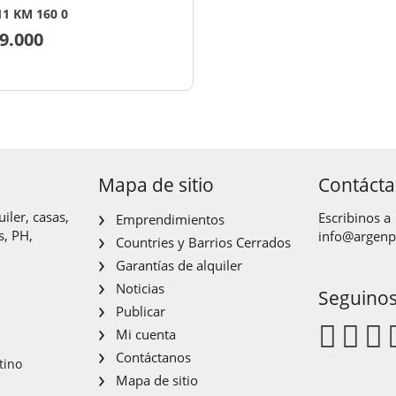
1 KM 160 0
9.000
Mapa de sitio
Contáct
iler, casas,
Escribinos a
Emprendimientos
s, PH,
info@argen
Countries y Barrios Cerrados
Garantías de alquiler
Noticias
Seguino
Publicar
Mi cuenta
Contáctanos
tino
Mapa de sitio