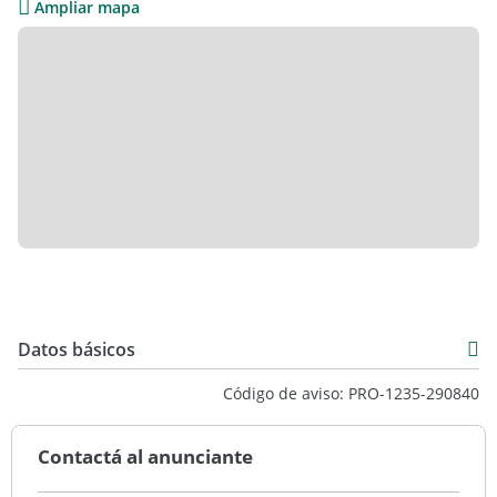
Ampliar mapa
Datos básicos
Venta
Código de aviso: PRO-1235-290840
USD 1.800.000
Contactá al anunciante