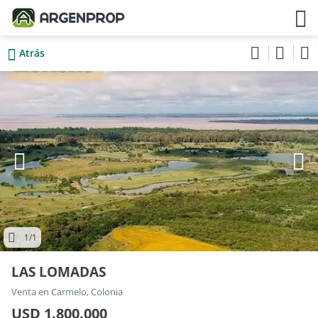
Atrás
1
/1
LAS LOMADAS
Venta en Carmelo, Colonia
USD 1.800.000