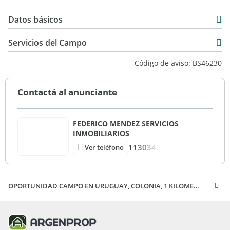
Datos básicos
Venta
Servicios del Campo
USD 2.700.000
Código de aviso: BS46230
Contactá al anunciante
FEDERICO MENDEZ SERVICIOS
INMOBILIARIOS
1130342
Ver teléfono
OPORTUNIDAD CAMPO EN URUGUAY, COLONIA, 1 KILOMETRO DE PLAYA!