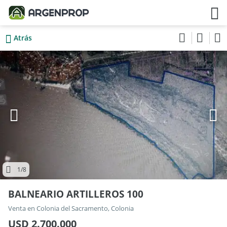
Atrás
1
/8
BALNEARIO ARTILLEROS 100
Venta en Colonia del Sacramento, Colonia
USD 2.700.000