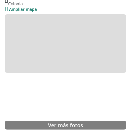
Colonia
Ampliar mapa
Ver más fotos