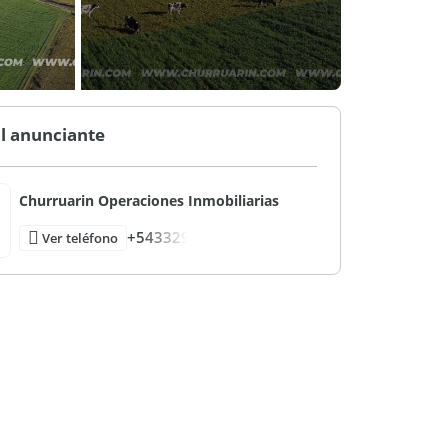
l anunciante
Churruarin Operaciones Inmobiliarias
+543329
Ver teléfono