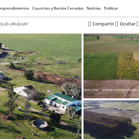
mprendimientos
Countries y Barrios Cerrados
Noticias
Publicar
Compartir
Ocultar
COLAS URUGUAY