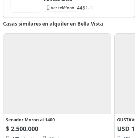
4451-16
Ver teléfono
Casas similares en alquiler en Bella Vista
Senador Moron al 1400
GUSTAVO 
$
2.500.000
USD
1.