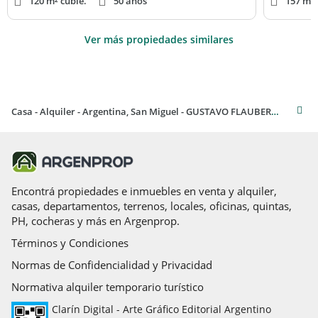
120 m² cubie.
50 años
157 m² 
Ver más propiedades similares
Casa - Alquiler - Argentina, San Miguel - GUSTAVO FLAUBERT 1396
Encontrá propiedades e inmuebles en venta y alquiler,
casas, departamentos, terrenos, locales, oficinas, quintas,
PH, cocheras y más en Argenprop.
Términos y Condiciones
Normas de Confidencialidad y Privacidad
Normativa alquiler temporario turístico
Clarín Digital - Arte Gráfico Editorial Argentino