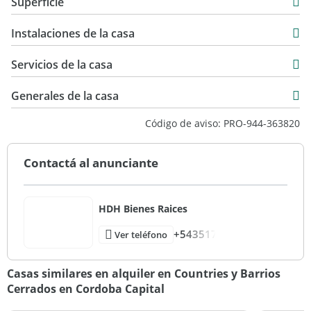
Superficie
Alquiler
139 m2
$ 1.450.000
Instalaciones de la casa
165 m2
139 m2
Servicios de la casa
Generales de la casa
Código de aviso: PRO-944-363820
Contactá al anunciante
HDH Bienes Raices
+543517
Ver teléfono
Casas similares en alquiler en Countries y Barrios
Cerrados en Cordoba Capital