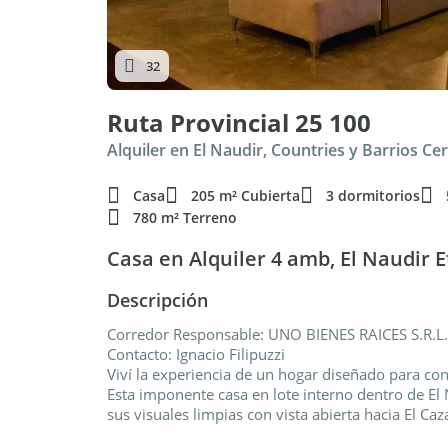
32
Ruta Provincial 25 100
Alquiler en El Naudir, Countries y Barrios C
Casa
205 m² Cubierta
3 dormitorios
780 m² Terreno
Casa en Alquiler 4 amb, El Naudir E
Descripción
Corredor Responsable: UNO BIENES RAICES S.R.L
Contacto: Ignacio Filipuzzi
Viví la experiencia de un hogar diseñado para con
Esta imponente casa en lote interno dentro de El 
sus visuales limpias con vista abierta hacia El Caz