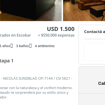
USD 1.500
Contactá a
errados en Escobar
+ $550.000 expensas
5 años
3 baños
4 ambientes
tapa 1
. - NICOLÁS SUNDBLAD CPI 7144 / CSI 5821 -
Cal
ectar con la naturaleza y el confort moderno.
Naudir te sorprenderá por su estilo único y
ador.