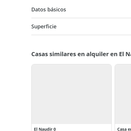
Datos básicos
Casa
Superficie
205 m2
78
Casas similares en alquiler en El 
El Naudir 0