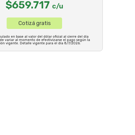
$659.717
c/u
Cotizá gratis
ulado en base al valor del dólar oficial al cierre del día
ede variar al momento de efectivizarse el pago según la
ión vigente. Detalle vigente para el día 8/7/2026.