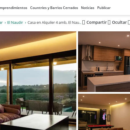
mprendimientos
Countries y Barrios Cerrados
Noticias
Publicar
Compartir
Ocultar
ar
El Naudir
Casa en Alquiler 4 amb, El Naudir Etapa 1