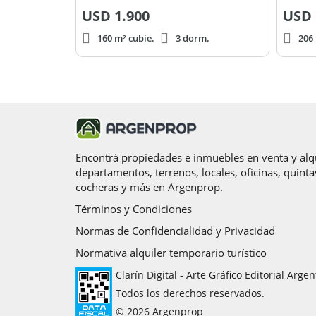
USD
1.900
USD
160 m² cubie.
3 dorm.
206 
Encontrá propiedades e inmuebles en venta y alqu
departamentos, terrenos, locales, oficinas, quinta
cocheras y más en Argenprop.
Términos y Condiciones
Normas de Confidencialidad y Privacidad
Normativa alquiler temporario turístico
Clarín Digital - Arte Gráfico Editorial Argen
Todos los derechos reservados.
© 2026 Argenprop