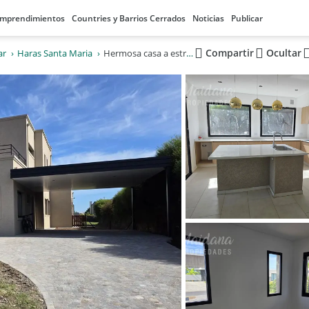
mprendimientos
Countries y Barrios Cerrados
Noticias
Publicar
Compartir
Ocultar
ar
Haras Santa Maria
Hermosa casa a estrenar en venta! Haras Santa Maria