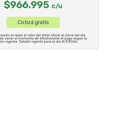
$966.995
c/u
Cotizá gratis
ulado en base al valor del dólar oficial al cierre del día
ede variar al momento de efectivizarse el pago según la
ión vigente. Detalle vigente para el día 8/7/2026.