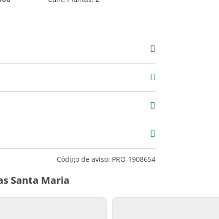
0
1 m2
951 m2
Código de aviso: PRO-1908654
ras Santa Maria