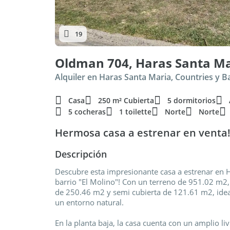
19
Casa
250 m² Cubierta
5 dormitorios
5 cocheras
1 toilette
Norte
Norte
Hermosa casa a estrenar en venta
Descripción
Descubre esta impresionante casa a estrenar en H
barrio "El Molino"! Con un terreno de 951.02 m2,
de 250.46 m2 y semi cubierta de 121.61 m2, idea
un entorno natural.
En la planta baja, la casa cuenta con un amplio l