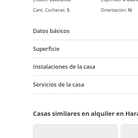
Cant. Cocheras:
5
Orientación:
N
Datos básicos
Alquiler
USD 2.20
Superficie
250 m2
95
Instalaciones de la casa
Servicios de la casa
Casas similares en alquiler en Ha