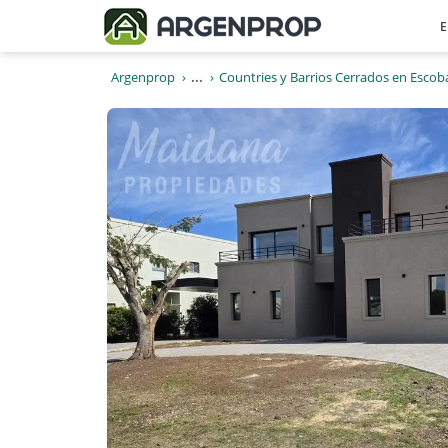
E
Argenprop
...
Countries y Barrios Cerrados en Escob