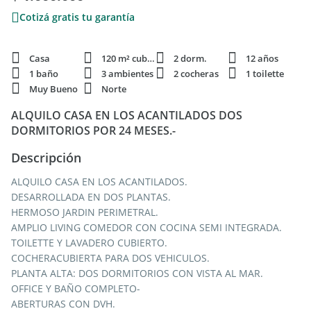
Cotizá gratis tu garantía
Casa
120 m² cubie.
2 dorm.
12 años
1 baño
3 ambientes
2 cocheras
1 toilette
Muy Bueno
Norte
ALQUILO CASA EN LOS ACANTILADOS DOS
DORMITORIOS POR 24 MESES.-
Descripción
ALQUILO CASA EN LOS ACANTILADOS.
DESARROLLADA EN DOS PLANTAS.
HERMOSO JARDIN PERIMETRAL.
AMPLIO LIVING COMEDOR CON COCINA SEMI INTEGRADA.
TOILETTE Y LAVADERO CUBIERTO.
COCHERACUBIERTA PARA DOS VEHICULOS.
PLANTA ALTA: DOS DORMITORIOS CON VISTA AL MAR.
OFFICE Y BAÑO COMPLETO-
ABERTURAS CON DVH.