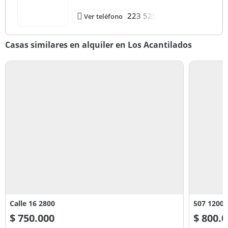
223 525
Ver teléfono
Casas similares en alquiler en Los Acantilados
Calle 16 2800
507 1200
$
750.000
$
800.0