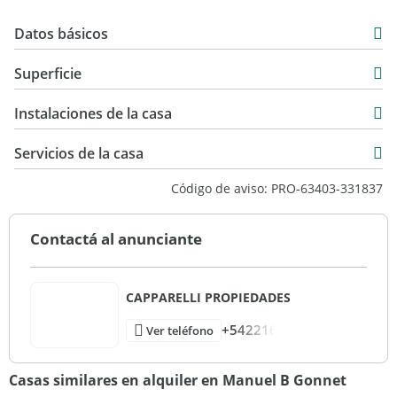
Datos básicos
Casa
Superficie
Alquiler
160 m2
$ 2.000.000
Instalaciones de la casa
365 m2
280 m2
Servicios de la casa
365 m2
Código de aviso: PRO-63403-331837
Contactá al anunciante
CAPPARELLI PROPIEDADES
+542216
Ver teléfono
Casas similares en alquiler en Manuel B Gonnet