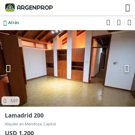
Atrás
1
/27
Lamadrid 200
Alquiler en Mendoza, Capital
USD 1.200