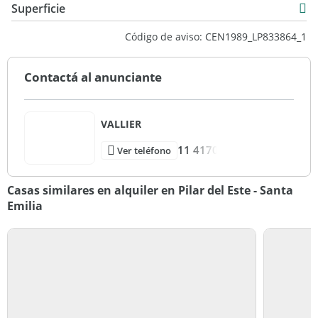
Superficie
USD 1.100
146 m2
Código de aviso: CEN1989_LP833864_1
146 m2
Contactá al anunciante
VALLIER
11 4170
Ver teléfono
Casas similares en alquiler en Pilar del Este - Santa
Emilia