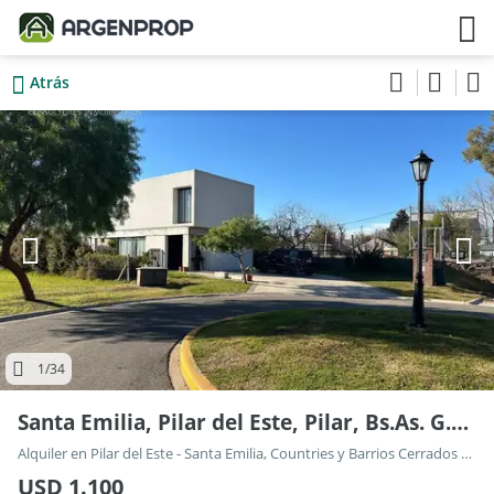
Atrás
1
/34
Santa Emilia, Pilar del Este, Pilar, Bs.As. G.B.A. Norte 200
Alquiler en Pilar del Este - Santa Emilia, Countries y Barrios Cerrados en Pilar
USD 1.100