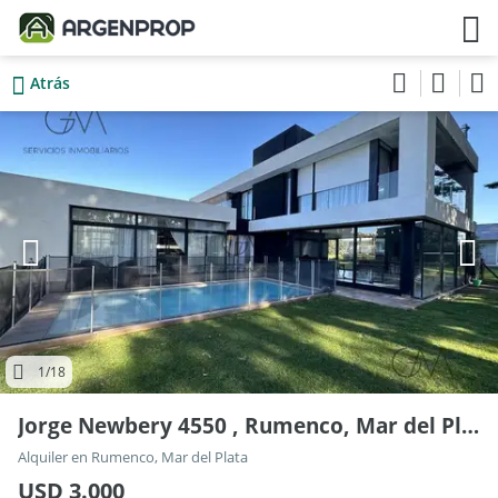
Atrás
1
/18
Jorge Newbery 4550 , Rumenco, Mar del Plata, Mar Del Plata, Buenos Aires, Argentina.
Alquiler en Rumenco, Mar del Plata
USD 3.000