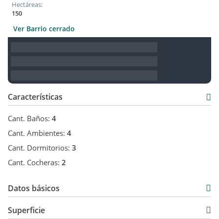
Hectáreas:
150
Ver Barrio cerrado
Características
Cant. Baños:
4
Cant. Ambientes:
4
Cant. Dormitorios:
3
Cant. Cocheras:
2
Datos básicos
Alquiler
Superficie
USD 3.000