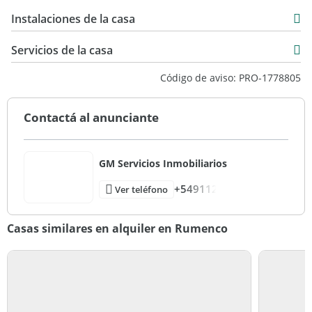
350 m2
Instalaciones de la casa
755 m2
755 m2
Servicios de la casa
Código de aviso: PRO-1778805
Contactá al anunciante
GM Servicios Inmobiliarios
+549112
Ver teléfono
Casas similares en alquiler en Rumenco