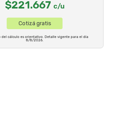
$221.667
c/u
Cotizá gratis
 del cálculo es orientativo. Detalle vigente para el día
8/8/2026.