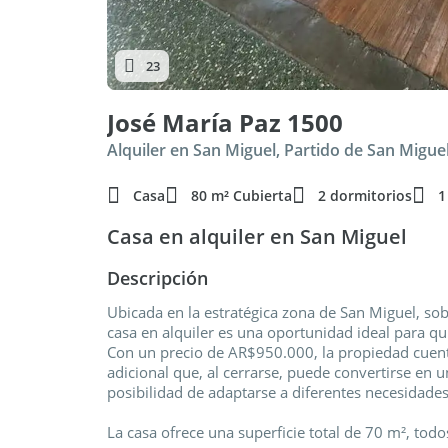
23
José María Paz 1500
Alquiler en San Miguel, Partido de San Migue
Casa
80 m² Cubierta
2 dormitorios
1
Casa en alquiler en San Miguel
Descripción
Ubicada en la estratégica zona de San Miguel, so
casa en alquiler es una oportunidad ideal para qu
Con un precio de AR$950.000, la propiedad cuent
adicional que, al cerrarse, puede convertirse en
posibilidad de adaptarse a diferentes necesidades
La casa ofrece una superficie total de 70 m², todo