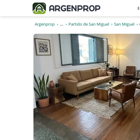
E
Argenprop
...
Partido de San Miguel
San Miguel