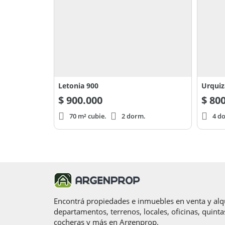
Letonia 900
Urquiz
$
900.000
$
800
70 m² cubie.
2 dorm.
4 d
Encontrá propiedades e inmuebles en venta y alqu
departamentos, terrenos, locales, oficinas, quinta
cocheras y más en Argenprop.