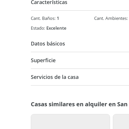
Características
Cant. Baños:
1
Cant. Ambientes:
Estado:
Excelente
Datos básicos
Casa
Superficie
80 m2
80 m2
Servicios de la casa
Casas similares en alquiler en San