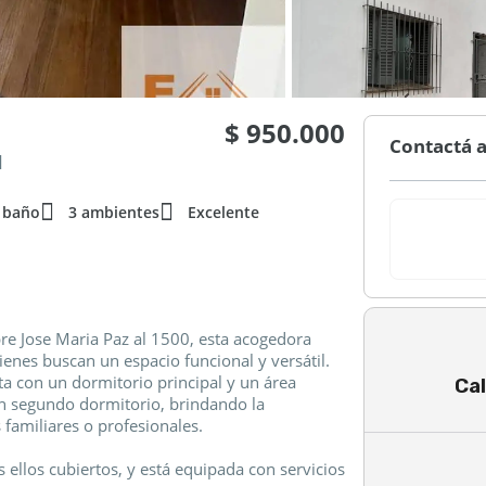
$ 950.000
Contactá a
l
 baño
3 ambientes
Excelente
bre Jose Maria Paz al 1500, esta acogedora
ienes buscan un espacio funcional y versátil.
a con un dormitorio principal y un área
Cal
 un segundo dormitorio, brindando la
 familiares o profesionales.
s ellos cubiertos, y está equipada con servicios