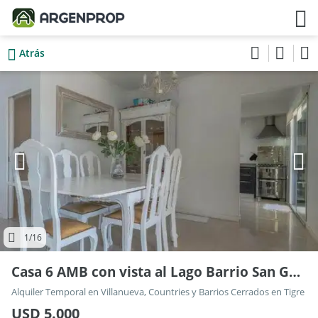
Atrás
1
/16
Casa 6 AMB con vista al Lago Barrio San Gabriel ALQUILER TEMPORARIO
Alquiler Temporal en Villanueva, Countries y Barrios Cerrados en Tigre
USD 5.000