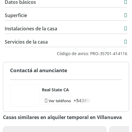
Datos básicos
Casa
Superficie
Alquiler Temporal
280 m2
USD 5.000
Instalaciones de la casa
Servicios de la casa
Código de aviso: PRO-35701-414116
Contactá al anunciante
Real State CA
+543856
Ver teléfono
Casas similares en alquiler temporal en Villanueva