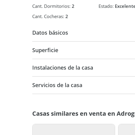
Cant. Dormitorios:
2
Estado:
Excelent
Cant. Cocheras:
2
Datos básicos
Venta
USD 210.
Superficie
129 m2
26
Instalaciones de la casa
Servicios de la casa
Casas similares en venta en Adro