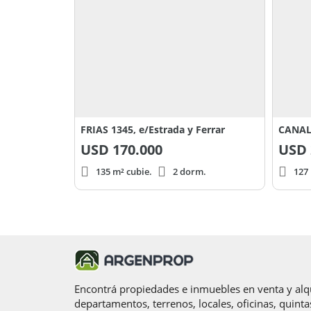
FRIAS 1345, e/Estrada y Ferrar
USD
170.000
USD
135 m² cubie.
2 dorm.
127 
Encontrá propiedades e inmuebles en venta y alqu
departamentos, terrenos, locales, oficinas, quinta