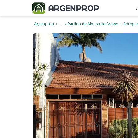
E
Argenprop
...
Partido de Almirante Brown
Adrogu