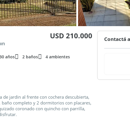
USD 210.000
Contactá a
own
30 años
2 baños
4 ambientes
a de jardin al frente con cochera descubierta,
o, baño completo y 2 dormitorios con placares,
quizado coronado con quincho con parrilla,
isfrutar.