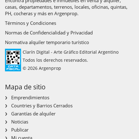
Encontrá propiedades e inmuebles en venta y alquiler,
casas, departamentos, terrenos, locales, oficinas, quintas,
PH, cocheras y más en Argenprop.
Términos y Condiciones
Normas de Confidencialidad y Privacidad
Normativa alquiler temporario turístico
Clarín Digital - Arte Gráfico Editorial Argentino
Todos los derechos reservados.
© 2026 Argenprop
Mapa de sitio
Emprendimientos
Countries y Barrios Cerrados
Garantías de alquiler
Noticias
Publicar
Mi cuenta