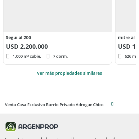
Segui al 200
mitre al 
USD
2.200.000
USD
1.
1.000 m² cubie.
7 dorm.
626 m² 
Ver más propiedades similares
Venta Casa Exclusivo Barrio Privado Adrogue Chico