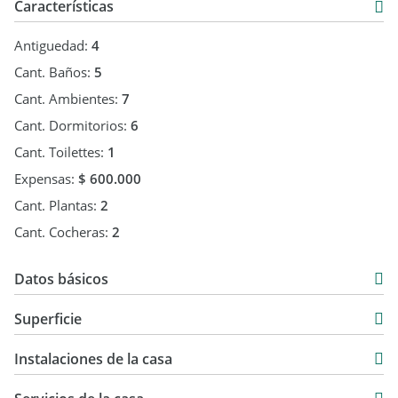
Características
Antiguedad:
4
Cant. Baños:
5
Cant. Ambientes:
7
Cant. Dormitorios:
6
Cant. Toilettes:
1
Expensas:
$ 600.000
Cant. Plantas:
2
Cant. Cocheras:
2
Datos básicos
Venta
Superficie
USD 2.000.000
590 m2
Instalaciones de la casa
1.266 m2
1.266 m2