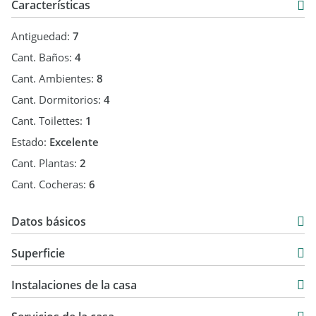
Características
Antiguedad:
7
Cant. Baños:
4
Cant. Ambientes:
8
Cant. Dormitorios:
4
Cant. Toilettes:
1
Estado:
Excelente
Cant. Plantas:
2
Cant. Cocheras:
6
Datos básicos
Venta
Superficie
USD 830.000
307 m2
Instalaciones de la casa
495 m2
495 m2