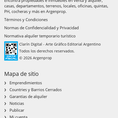
Encontrá propiedades e inmuebles en venta y alquiler,
casas, departamentos, terrenos, locales, oficinas, quintas,
PH, cocheras y más en Argenprop.
Términos y Condiciones
Normas de Confidencialidad y Privacidad
Normativa alquiler temporario turístico
Clarín Digital - Arte Gráfico Editorial Argentino
Todos los derechos reservados.
© 2026 Argenprop
Mapa de sitio
Emprendimientos
Countries y Barrios Cerrados
Garantías de alquiler
Noticias
Publicar
Mi cuenta