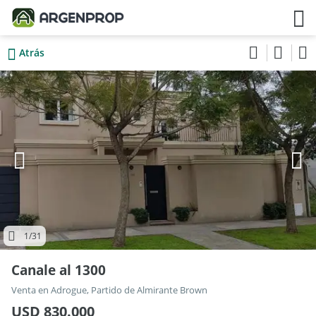
Atrás
1
/31
Canale al 1300
Venta en Adrogue, Partido de Almirante Brown
USD 830.000