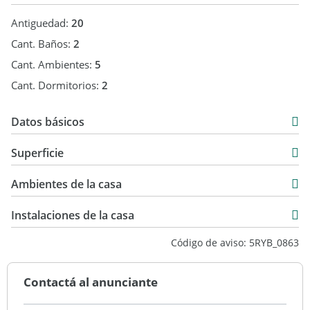
Antiguedad:
20
Cant. Baños:
2
Cant. Ambientes:
5
Cant. Dormitorios:
2
Datos básicos
Casa
Superficie
Venta
250 m2
USD 185.000
Ambientes de la casa
250 m2
Instalaciones de la casa
Código de aviso: 5RYB_0863
Contactá al anunciante