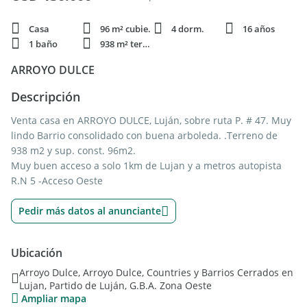
Casa
96 m² cubie.
4 dorm.
16 años
1 baño
938 m² terren.
ARROYO DULCE
Descripción
Venta casa en ARROYO DULCE, Luján, sobre ruta P. # 47. Muy
lindo Barrio consolidado con buena arboleda. .Terreno de
938 m2 y sup. const. 96m2.
Muy buen acceso a solo 1km de Lujan y a metros autopista
R.N 5 -Acceso Oeste
Pedir más datos al anunciante
Ubicación
Arroyo Dulce, Arroyo Dulce, Countries y Barrios Cerrados en
Lujan, Partido de Luján, G.B.A. Zona Oeste
Ampliar mapa