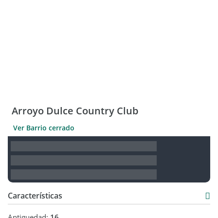
Arroyo Dulce Country Club
Ver Barrio cerrado
Características
Antiguedad:
16