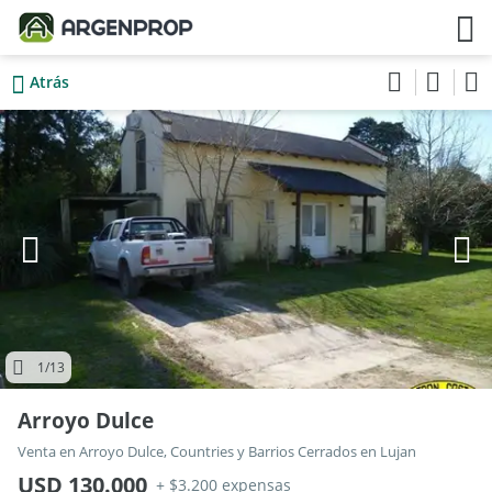
Atrás
1
/13
Arroyo Dulce
Venta en Arroyo Dulce, Countries y Barrios Cerrados en Lujan
USD 130.000
+ $3.200 expensas