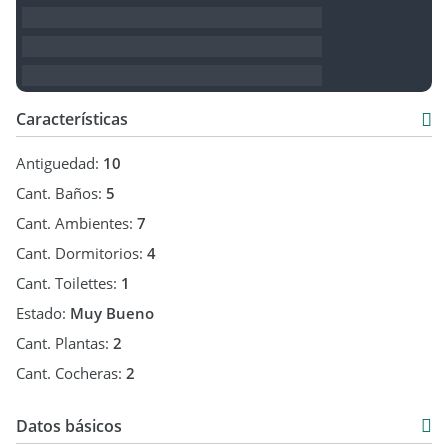
CMCPSI: 6516, F44, T10
Características
Antiguedad:
10
Cant. Baños:
5
Cant. Ambientes:
7
Cant. Dormitorios:
4
Cant. Toilettes:
1
Estado:
Muy Bueno
Cant. Plantas:
2
Cant. Cocheras:
2
Datos básicos