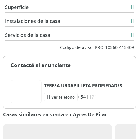
Casa
Superficie
Venta
923 m2
USD 690.000
Instalaciones de la casa
Servicios de la casa
Código de aviso: PRO-10560-415409
Contactá al anunciante
TERESA URDAPILLETA PROPIEDADES
+541171
Ver teléfono
Casas similares en venta en Ayres De Pilar